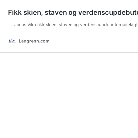
Fikk skien, staven og verdenscupdebut
Jonas Vika fikk skien, staven og verdenscupdebuten ødelagt før
Langrenn.com