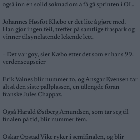
også inn en solid søknad om å få gå sprinten i OL.
Johannes Høsfot Klæbo er det lite å gjøre med.
Han gjør ingen feil, treffer på samtlige fraspark og
vinner tilsynelatende lekende lett.
– Det var gøy, sier Kæbo etter det som er hans 99.
verdenscupseier
Erik Valnes blir nummer to, og Ansgar Evensen tar
altså den siste pallplassen, en tålengde foran
franske Jules Chappaz.
Også Harald Østberg Amundsen, som tar seg til
finalen på tid, blir nummer fem.
Oskar Opstad Vike ryker i semifinalen, og blir