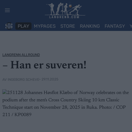
Skip
to
content
PLAY
MYPAGES
STORE
RANKING
FANTASY
LANGRENN ALLROUND
– Han er suveren!
• 29.11.2025
AV INGEBORG SCHEVE