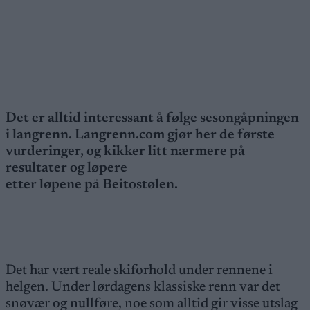
Det er alltid interessant å følge sesongåpningen
i langrenn. Langrenn.com gjør her de første
vurderinger, og kikker litt nærmere på
resultater og løpere
etter løpene på Beitostølen.
Det har vært reale skiforhold under rennene i
helgen. Under lørdagens klassiske renn var det
snøvær og nullføre, noe som alltid gir visse utslag