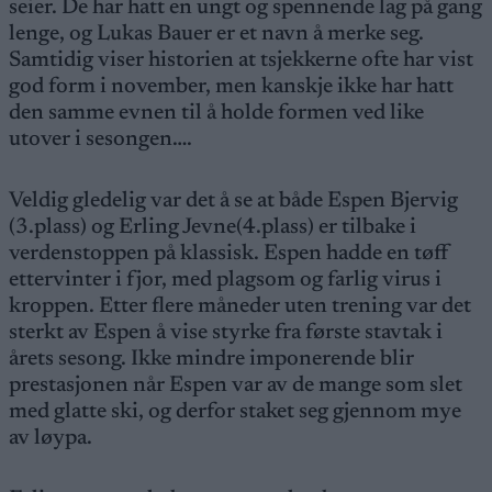
seier. De har hatt en ungt og spennende lag på gang
lenge, og Lukas Bauer er et navn å merke seg.
Samtidig viser historien at tsjekkerne ofte har vist
god form i november, men kanskje ikke har hatt
den samme evnen til å holde formen ved like
utover i sesongen….
Veldig gledelig var det å se at både Espen Bjervig
(3.plass) og Erling Jevne(4.plass) er tilbake i
verdenstoppen på klassisk. Espen hadde en tøff
ettervinter i fjor, med plagsom og farlig virus i
kroppen. Etter flere måneder uten trening var det
sterkt av Espen å vise styrke fra første stavtak i
årets sesong. Ikke mindre imponerende blir
prestasjonen når Espen var av de mange som slet
med glatte ski, og derfor staket seg gjennom mye
av løypa.