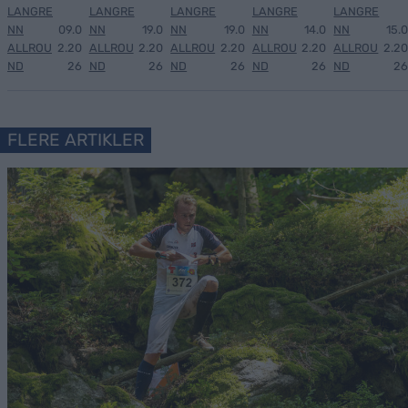
LANGRE
LANGRE
LANGRE
LANGRE
LANGRE
NN
09.0
NN
19.0
NN
19.0
NN
14.0
NN
15.0
ALLROU
2.20
ALLROU
2.20
ALLROU
2.20
ALLROU
2.20
ALLROU
2.20
ND
26
ND
26
ND
26
ND
26
ND
26
FLERE ARTIKLER