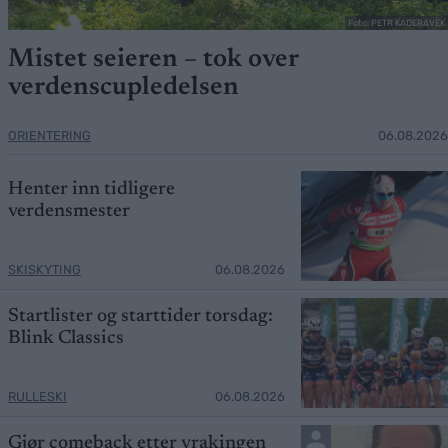
Foto: PETR KADERAVEK
Mistet seieren – tok over
verdenscupledelsen
ORIENTERING
06.08.2026
Henter inn tidligere
verdensmester
SKISKYTING
06.08.2026
Startlister og starttider torsdag:
Blink Classics
RULLESKI
06.08.2026
Gjør comeback etter vrakingen