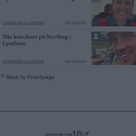
LANGRENN ALLROUND
06.08.2026
Slår knockout på Northug i
Lysebotn
LANGRENN ALLROUND
05.08.2026
Back to Frontpage