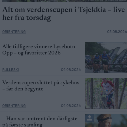
Alt om verdenscupen i Tsjekkia – live
her fra torsdag
ORIENTERING
05.08.2026
Alle tidligere vinnere Lysebotn
Opp – og favoritter 2026
RULLESKI
04.08.2026
Verdenscupen sluttet på sykehus
– før den begynte
ORIENTERING
04.08.2026
– Han var omtrent den dårligste
på første samling