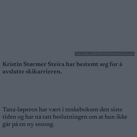
Foto: KJELL-ERIK KRISTIANSEN/kekstock.com
Kristin Størmer Steira har bestemt seg for å
avslutte skikarrieren.
Tana-løperen har vært i tenkeboksen den siste
tiden og har nå tatt beslutningen om at hun ikke
går på en ny sesong.