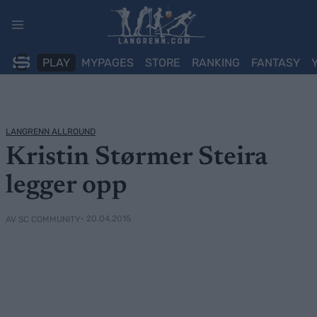
Skip
to
content
PLAY
MYPAGES
STORE
RANKING
FANTASY
LANGRENN ALLROUND
Kristin Størmer Steira
legger opp
• 20.04.2015
AV SC COMMUNITY