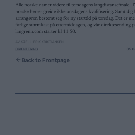
Alle norske damer videre til torsdagens langdistansefinale. T
norske herrer greide ikke onsdagens kvalifisering. Samtidig 
arrangøren bestemt seg for ny starttid på torsdag. Det er me
farlige stormkast på ettermiddagen, og vår direktesending p
langrenn.com starter kl 11:50.
AV KJELL-ERIK KRISTIANSEN
ORIENTERING
05.0
Back to Frontpage