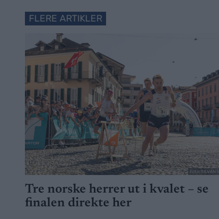
FLERE ARTIKLER
Foto: SILVAN 
Tre norske herrer ut i kvalet – se
finalen direkte her