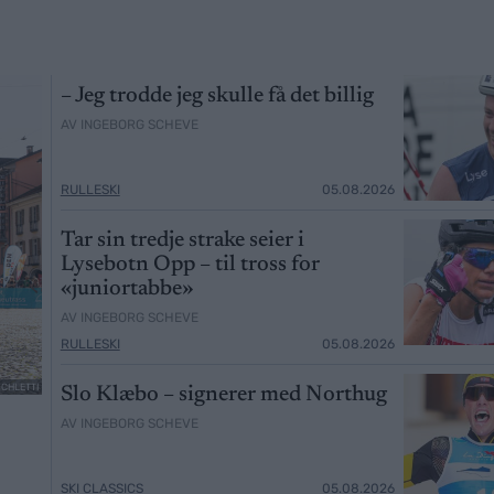
– Jeg trodde jeg skulle få det billig
AV INGEBORG SCHEVE
RULLESKI
05.08.2026
Tar sin tredje strake seier i
Lysebotn Opp – til tross for
«juniortabbe»
AV INGEBORG SCHEVE
RULLESKI
05.08.2026
SCHLETTI
Slo Klæbo – signerer med Northug
AV INGEBORG SCHEVE
SKI CLASSICS
05.08.2026