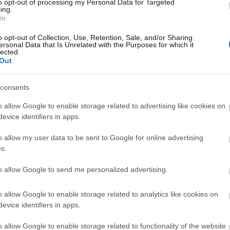
to opt-out of processing my Personal Data for Targeted
,8
ing.
In
ag 32:47,0
o opt-out of Collection, Use, Retention, Sale, and/or Sharing
ersonal Data that Is Unrelated with the Purposes for which it
lected.
9
Out
consents
o allow Google to enable storage related to advertising like cookies on
evice identifiers in apps.
o allow my user data to be sent to Google for online advertising
s.
to allow Google to send me personalized advertising.
etsbrev
o allow Google to enable storage related to analytics like cookies on
evice identifiers in apps.
o allow Google to enable storage related to functionality of the website