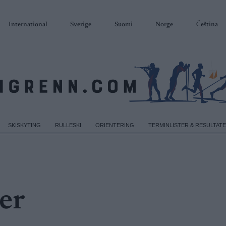
International
Sverige
Suomi
Norge
Čeština
SKISKYTING
RULLESKI
ORIENTERING
TERMINLISTER & RESULTAT
er