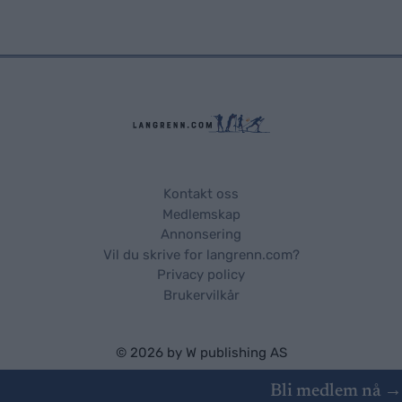
Kontakt oss
Medlemskap
Annonsering
Vil du skrive for langrenn.com?
Privacy policy
Brukervilkår
© 2026 by
W publishing AS
Bli medlem nå →