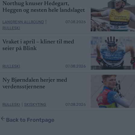
Northug knuser Hedegart,
Heggen og nesten hele landslaget
LANGRENN ALLROUND
|
07.08.2026
RULLESKI
Vraket i april – kliner til med
seier på Blink
RULLESKI
07.08.2026
Ny Bjørndalen herjer med
verdensstjernene
RULLESKI
|
SKISKYTING
07.08.2026
Back to Frontpage