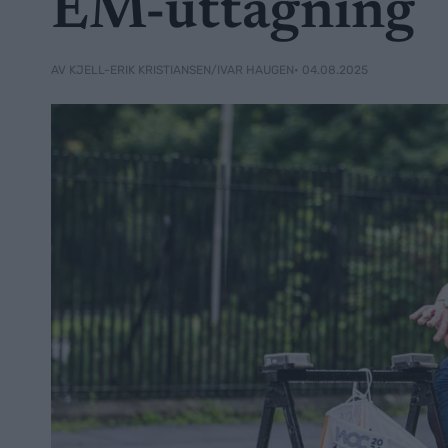
EM-uttagning
• 04.08.2025
AV KJELL-ERIK KRISTIANSEN/IVAR HAUGEN