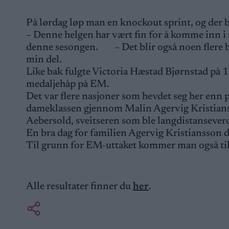
På lørdag løp man en knockout sprint, og der
– Denne helgen har vært fin for å komme inn i s
denne sesongen. – Det blir også noen flere br
min del.
Like bak fulgte Victoria Hæstad Bjørnstad på 12
medaljehåp på EM.
Det var flere nasjoner som hevdet seg her enn 
dameklassen gjennom Malin Agervig Kristian
Aebersold, sveitseren som ble langdistanseve
En bra dag for familien Agervig Kristiansson d
Til grunn for EM-uttaket kommer man også til
Alle resultater finner du
her
.