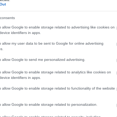
Out
consents
o allow Google to enable storage related to advertising like cookies on
evice identifiers in apps.
o allow my user data to be sent to Google for online advertising
s.
to allow Google to send me personalized advertising.
o allow Google to enable storage related to analytics like cookies on
evice identifiers in apps.
o allow Google to enable storage related to functionality of the website
o allow Google to enable storage related to personalization.
o allow Google to enable storage related to security, including