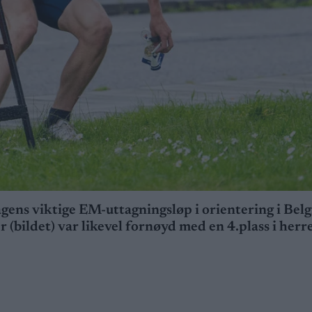
agens viktige EM-uttagningsløp i orientering i Belg
(bildet) var likevel fornøyd med en 4.plass i herr