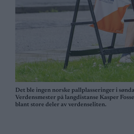
Det ble ingen norske pallplasseringer i sønd
Verdensmester på langdistanse Kasper Fosser 
blant store deler av verdenseliten.