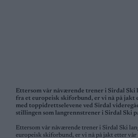
Ettersom vår nåværende trener i Sirdal Ski l
fra et europeisk skiforbund, er vi nå på jakt 
med toppidrettselevene ved Sirdal videregåe
stillingen som langrennstrener i Sirdal Ski 
Ettersom vår nåværende trener i Sirdal Ski lang
europeisk skiforbund, er vi nå på jakt etter vå