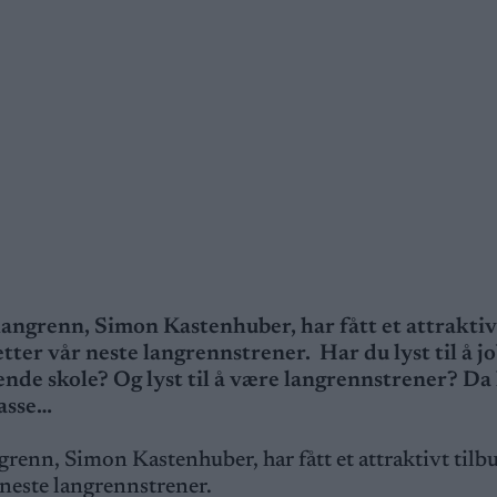
angrenn, Simon Kastenhuber, har fått et attraktiv
etter vår neste langrennstrener. Har du lyst til å j
nde skole? Og lyst til å være langrennstrener? Da
passe…
renn, Simon Kastenhuber, har fått et attraktivt tilbu
r neste langrennstrener.