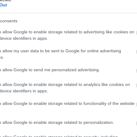
Out
consents
o allow Google to enable storage related to advertising like cookies on
evice identifiers in apps.
o allow my user data to be sent to Google for online advertising
s.
to allow Google to send me personalized advertising.
o allow Google to enable storage related to analytics like cookies on
evice identifiers in apps.
o allow Google to enable storage related to functionality of the website
o allow Google to enable storage related to personalization.
o allow Google to enable storage related to security, including