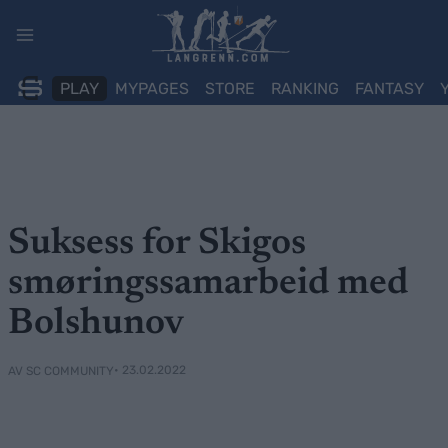
Skip
to
content
PLAY
MYPAGES
STORE
RANKING
FANTASY
Suksess for Skigos
smøringssamarbeid med
Bolshunov
• 23.02.2022
AV SC COMMUNITY