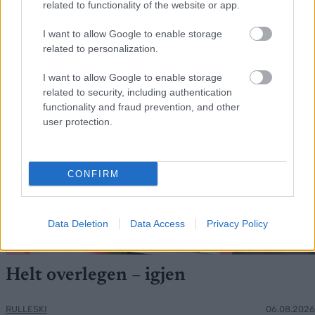
related to functionality of the website or app.
FLERE ARTIKLER
I want to allow Google to enable storage
related to personalization.
I want to allow Google to enable storage
related to security, including authentication
functionality and fraud prevention, and other
user protection.
CONFIRM
Data Deletion
Data Access
Privacy Policy
Foto: Nordnes/NordicFocus
Helt overlegen – igjen
RULLESKI
06.08.2026