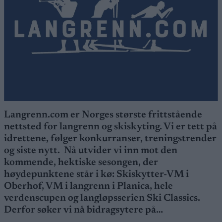
Langrenn.com er Norges største frittstående
nettsted for langrenn og skiskyting. Vi er tett på
idrettene, følger konkurranser, treningstrender
og siste nytt. Nå utvider vi inn mot den
kommende, hektiske sesongen, der
høydepunktene står i kø: Skiskytter-VM i
Oberhof, VM i langrenn i Planica, hele
verdenscupen og langløpsserien Ski Classics.
Derfor søker vi nå bidragsytere på…