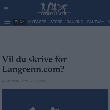
Skip
to
content
PLAY
MYPAGES
STORE
RANKING
FANTASY
Vil du skrive for
Langrenn.com?
• 30.09.2022
AV SC COMMUNITY