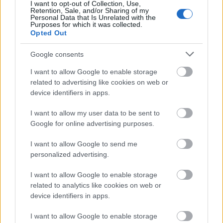
I want to opt-out of Collection, Use,
Theresa Fugger
Retention, Sale, and/or Sharing of my
Personal Data that Is Unrelated with the
(
theresa.fugger@wsportsmedia.com
).
Purposes for which it was collected.
Opted Out
Google consents
I want to allow Google to enable storage
related to advertising like cookies on web or
device identifiers in apps.
Meld deg på vårt nyhetsbrev
I want to allow my user data to be sent to
Google for online advertising purposes.
Meld deg på
I want to allow Google to send me
personalized advertising.
I want to allow Google to enable storage
related to analytics like cookies on web or
MEST LEST
device identifiers in apps.
I want to allow Google to enable storage