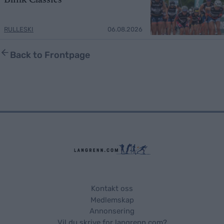
Blink Classics
RULLESKI
06.08.2026
Back to Frontpage
Kontakt oss
Medlemskap
Annonsering
Vil du skrive for langrenn.com?