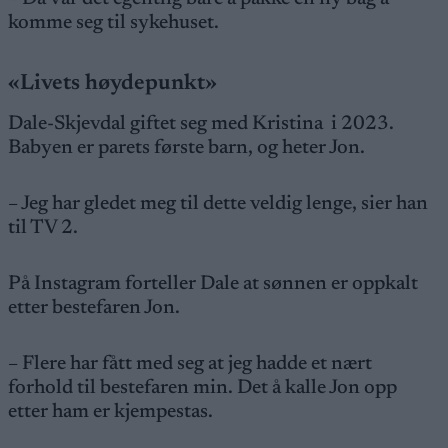
komme seg til sykehuset.
«Livets høydepunkt»
Dale-Skjevdal giftet seg med Kristina i 2023.
Babyen er parets første barn, og heter Jon.
– Jeg har gledet meg til dette veldig lenge, sier han
til TV 2.
På Instagram forteller Dale at sønnen er oppkalt
etter bestefaren Jon.
– Flere har fått med seg at jeg hadde et nært
forhold til bestefaren min. Det å kalle Jon opp
etter ham er kjempestas.