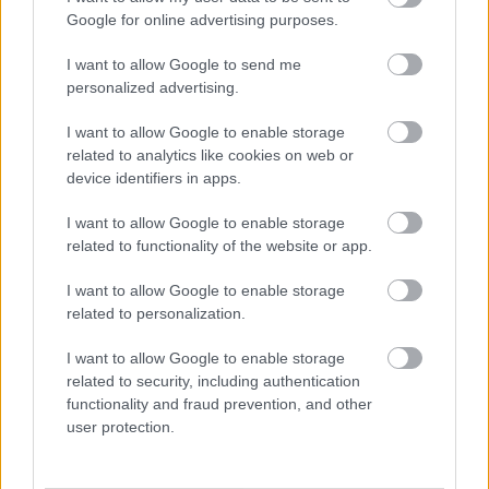
Google for online advertising purposes.
verdenscupen. Den grep han med begge hender, og
gikk rett opp på pallen i første renn i finalehelga i
I want to allow Google to send me
Holmenkollen. Der fikk han stå sammen med
personalized advertising.
Johannes Thingnes Bø for siste gang, og Sturla
Holm Lægreid.
I want to allow Google to enable storage
related to analytics like cookies on web or
device identifiers in apps.
– Det har vært en skikkelig berg-og dalbanesesong.
Men når jeg gjør det bra her, så er det verdt det.
I want to allow Google to enable storage
Litt sånn «who cares». Det har vært tøft. Jeg er
related to functionality of the website or app.
veldig stolt over å klare å slå tilbake her. Det er ikke
I want to allow Google to enable storage
noen selvfølge, sa Dale-Skjevdal til Langrenn.com
related to personalization.
etter triumfen i Holmenkollen.
I want to allow Google to enable storage
related to security, including authentication
Se også:
functionality and fraud prevention, and other
Dale-Skjevdal slår tilbake etter utallige
user protection.
vrakinger – avslører sin uvanlige metode