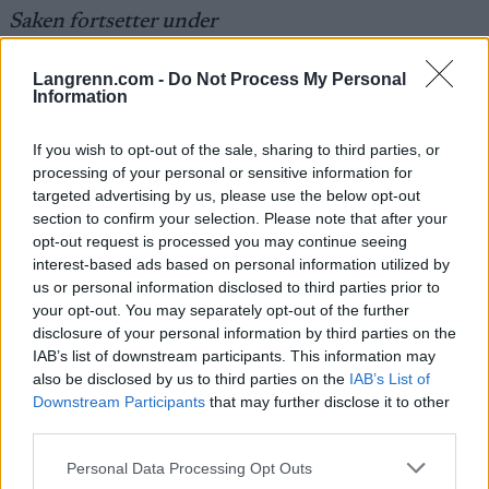
Saken fortsetter under
Langrenn.com -
Do Not Process My Personal
Information
If you wish to opt-out of the sale, sharing to third parties, or
processing of your personal or sensitive information for
targeted advertising by us, please use the below opt-out
section to confirm your selection. Please note that after your
opt-out request is processed you may continue seeing
interest-based ads based on personal information utilized by
us or personal information disclosed to third parties prior to
your opt-out. You may separately opt-out of the further
disclosure of your personal information by third parties on the
IAB’s list of downstream participants. This information may
also be disclosed by us to third parties on the
IAB’s List of
View this post on Instagram
Downstream Participants
that may further disclose it to other
third parties.
Please note that this website/app uses one or more Google
Personal Data Processing Opt Outs
services and may gather and store information including but