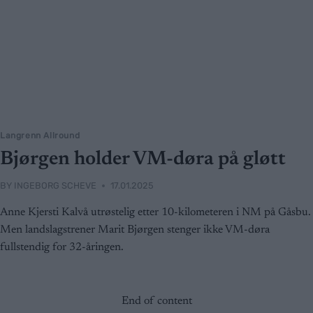
Langrenn Allround
Bjørgen holder VM-døra på gløtt
BY
INGEBORG SCHEVE
17.01.2025
Anne Kjersti Kalvå utrøstelig etter 10-kilometeren i NM på Gåsbu.
Men landslagstrener Marit Bjørgen stenger ikke VM-døra
fullstendig for 32-åringen.
End of content