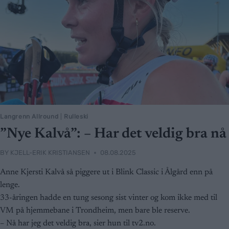
Langrenn Allround
|
Rulleski
”Nye Kalvå”: – Har det veldig bra nå
BY
KJELL-ERIK KRISTIANSEN
08.08.2025
Anne Kjersti Kalvå så piggere ut i Blink Classic i Ålgård enn på
lenge.
33-åringen hadde en tung sesong sist vinter og kom ikke med til
VM på hjemmebane i Trondheim, men bare ble reserve.
– Nå har jeg det veldig bra, sier hun til tv2.no.