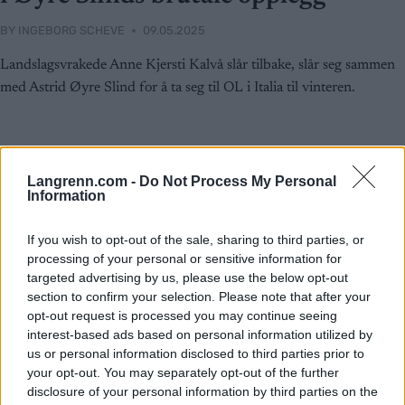
BY
INGEBORG SCHEVE
09.05.2025
Landslagsvrakede Anne Kjersti Kalvå slår tilbake, slår seg sammen
med Astrid Øyre Slind for å ta seg til OL i Italia til vinteren.
Langrenn.com -
Do Not Process My Personal
Information
If you wish to opt-out of the sale, sharing to third parties, or
processing of your personal or sensitive information for
targeted advertising by us, please use the below opt-out
section to confirm your selection. Please note that after your
opt-out request is processed you may continue seeing
interest-based ads based on personal information utilized by
us or personal information disclosed to third parties prior to
your opt-out. You may separately opt-out of the further
disclosure of your personal information by third parties on the