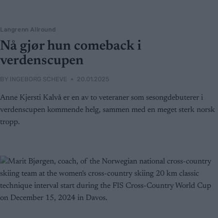
Langrenn Allround
Nå gjør hun comeback i
verdenscupen
BY
INGEBORG SCHEVE
20.01.2025
Anne Kjersti Kalvå er en av to veteraner som sesongdebuterer i
verdenscupen kommende helg, sammen med en meget sterk norsk
tropp.