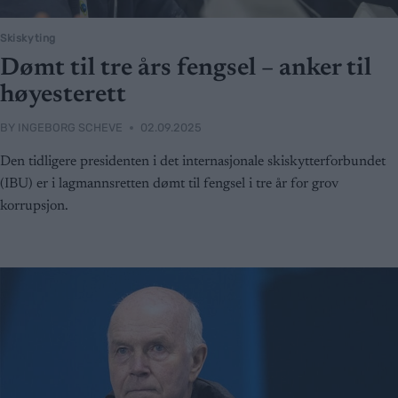
Skiskyting
Dømt til tre års fengsel – anker til
høyesterett
BY
INGEBORG SCHEVE
02.09.2025
Den tidligere presidenten i det internasjonale skiskytterforbundet
(IBU) er i lagmannsretten dømt til fengsel i tre år for grov
korrupsjon.