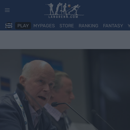
Skip
to
content
PLAY
MYPAGES
STORE
RANKING
FANTASY