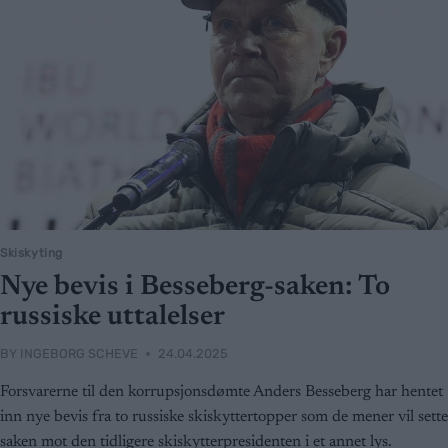
Skiskyting
Nye bevis i Besseberg-saken: To
russiske uttalelser
BY
INGEBORG SCHEVE
24.04.2025
Forsvarerne til den korrupsjonsdømte Anders Besseberg har hentet
inn nye bevis fra to russiske skiskyttertopper som de mener vil sette
saken mot den tidligere skiskytterpresidenten i et annet lys.