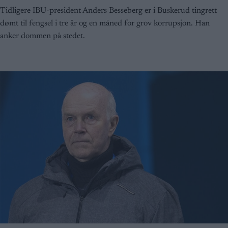
Tidligere IBU-president Anders Besseberg er i Buskerud tingrett
dømt til fengsel i tre år og en måned for grov korrupsjon. Han
anker dommen på stedet.