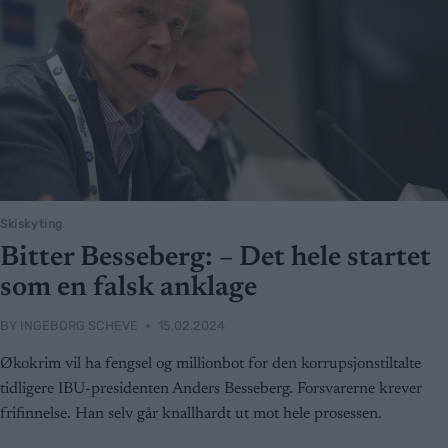
Skiskyting
Bitter Besseberg: – Det hele startet
som en falsk anklage
BY
INGEBORG SCHEVE
15.02.2024
Økokrim vil ha fengsel og millionbot for den korrupsjonstiltalte
tidligere IBU-presidenten Anders Besseberg. Forsvarerne krever
frifinnelse. Han selv går knallhardt ut mot hele prosessen.