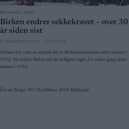
Ski Classics
|
Utstyr
Birken endrer sekkekravet – over 30
år siden sist
BY
INGEBORG SCHEVE
30.05.2026
Sekken har vært en sentral del av Birkebeinerrennet siden starten i
1932. Nå endrer Birken på sin helligste regel, for andre gang siden
starten i 1932.