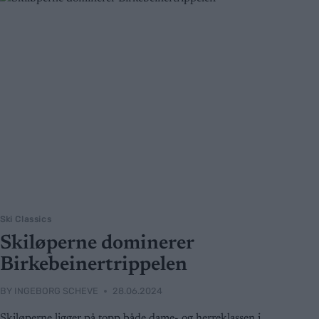
Ski Classics
Skiløperne dominerer
Birkebeinertrippelen
BY
INGEBORG SCHEVE
28.06.2024
Skiløperne ligger på topp både dame- og herreklassen i