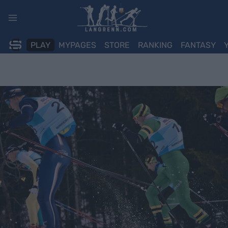
Skip
to
content
PLAY
MYPAGES
STORE
RANKING
FANTASY