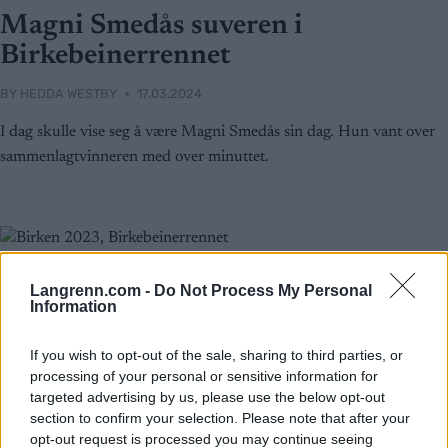
Magni Smedås suveren i
Birkebeinerrennet
BY
HEDDA WESTBY
17.03.2024
I dag skulle vise seg å være Magni Smedås sin dag. Hun vant over
sammenlagtvinneren med over minuttet.
Langrenn.com -
Do Not Process My Personal
Information
If you wish to opt-out of the sale, sharing to third parties, or
processing of your personal or sensitive information for
targeted advertising by us, please use the below opt-out
section to confirm your selection. Please note that after your
opt-out request is processed you may continue seeing