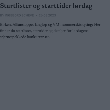
Startlister og starttider lørdag
BY
INGEBORG SCHEVE
26.08.2023
Birken, Alliansloppet langløp og VM i sommerskiskyting: Her
finner du startlister, starttider og detaljer for lørdagens
stjernespekkede konkurranser.