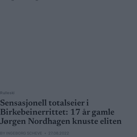
Rulleski
Sensasjonell totalseier i
Birkebeinerrittet: 17 år gamle
Jørgen Nordhagen knuste eliten
BY
INGEBORG SCHEVE
27.08.2022