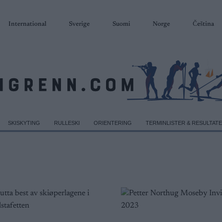
International
Sverige
Suomi
Norge
Čeština
SKISKYTING
RULLESKI
ORIENTERING
TERMINLISTER & RESULTAT