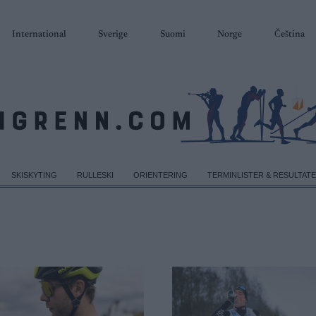
International
Sverige
Suomi
Norge
Čeština
SKISKYTING
RULLESKI
ORIENTERING
TERMINLISTER & RESULTAT