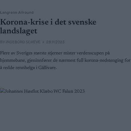
Langrenn Allround
Korona-krise i det svenske
landslaget
BY
INGEBORG SCHEVE
28.11.2023
Flere av Sveriges største stjerner mister verdenscupen på
hjemmebane, gjeninnfører de nærmest full korona-nedstenging for
å redde rennhelga i Gällivare.