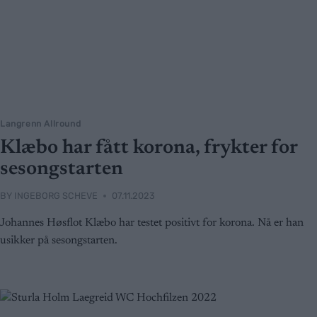
Langrenn Allround
Klæbo har fått korona, frykter for
sesongstarten
BY
INGEBORG SCHEVE
07.11.2023
Johannes Høsflot Klæbo har testet positivt for korona. Nå er han
usikker på sesongstarten.