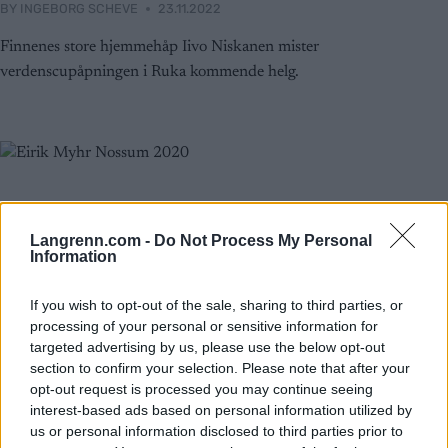
BY
INGEBORG SCHEVE
23.11.2022
Finnenes store hjemmehåp Iivo Niskanen mister
verdenscupåpningen i Ruka kommende helg.
Langrenn.com -
Do Not Process My Personal
Information
If you wish to opt-out of the sale, sharing to third parties, or
processing of your personal or sensitive information for
targeted advertising by us, please use the below opt-out
section to confirm your selection. Please note that after your
opt-out request is processed you may continue seeing
interest-based ads based on personal information utilized by
us or personal information disclosed to third parties prior to