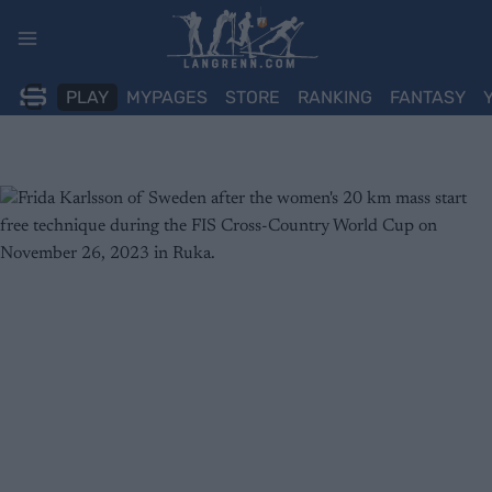
Skip
to
content
PLAY
MYPAGES
STORE
RANKING
FANTASY