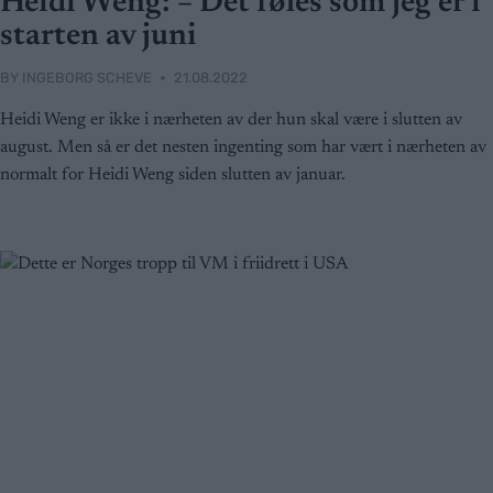
Heidi Weng: – Det føles som jeg er i
starten av juni
BY
INGEBORG SCHEVE
21.08.2022
Heidi Weng er ikke i nærheten av der hun skal være i slutten av
august. Men så er det nesten ingenting som har vært i nærheten av
normalt for Heidi Weng siden slutten av januar.