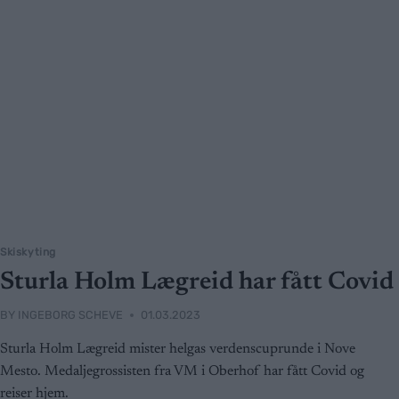
Skiskyting
Sturla Holm Lægreid har fått Covid
BY
INGEBORG SCHEVE
01.03.2023
Sturla Holm Lægreid mister helgas verdenscuprunde i Nove
Mesto. Medaljegrossisten fra VM i Oberhof har fått Covid og
reiser hjem.