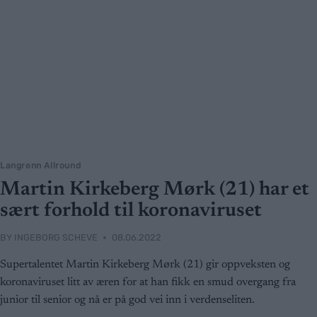
Langrenn Allround
Martin Kirkeberg Mørk (21) har et
sært forhold til koronaviruset
BY
INGEBORG SCHEVE
08.06.2022
Supertalentet Martin Kirkeberg Mørk (21) gir oppveksten og
koronaviruset litt av æren for at han fikk en smud overgang fra
junior til senior og nå er på god vei inn i verdenseliten.