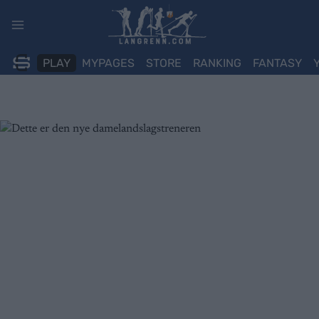
Skip
to
content
PLAY
MYPAGES
STORE
RANKING
FANTASY