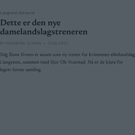
Langrenn Allround
Dette er den nye
damelandslagstreneren
BY
INGEBORG SCHEVE
01.06.2022
Stig Rune Kveen er ansatt som ny trener for kvinnenes elitelandslag
i langrenn, sammen med Sjur Ole Svarstad. Nå er de klare for
lagets første samling.