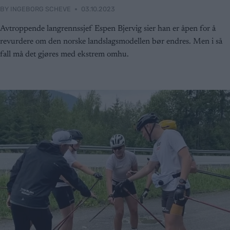
BY
INGEBORG SCHEVE
03.10.2023
Avtroppende langrennssjef Espen Bjervig sier han er åpen for å
revurdere om den norske landslagsmodellen bør endres. Men i så
fall må det gjøres med ekstrem omhu.