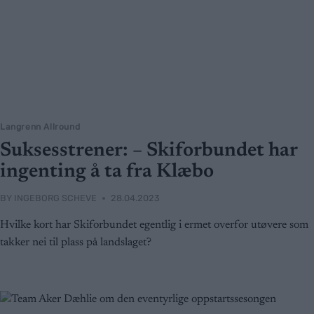
Langrenn Allround
Suksesstrener: – Skiforbundet har
ingenting å ta fra Klæbo
BY
INGEBORG SCHEVE
28.04.2023
Hvilke kort har Skiforbundet egentlig i ermet overfor utøvere som
takker nei til plass på landslaget?