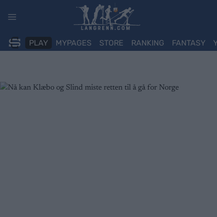
Skip
to
content
PLAY
MYPAGES
STORE
RANKING
FANTASY