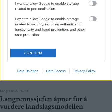
I want to allow Google to enable storage
related to personalization.
I want to allow Google to enable storage
related to security, including authentication
functionality and fraud prevention, and other
user protection.
CONFIRM
Data Deletion
Data Access
Privacy Policy
Langrenn Allround
Langrennssjefen åpner for å
vurdere landslagsmodellen