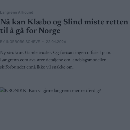
Langrenn Allround
Nå kan Klæbo og Slind miste retten
til å gå for Norge
BY
INGEBORG SCHEVE
22.04.2026
Ny struktur. Gamle trusler. Og fortsatt ingen offisiell plan.
Langrenn.com avslører detaljene om landslagsmodellen
skiforbundet ennå ikke vil snakke om.