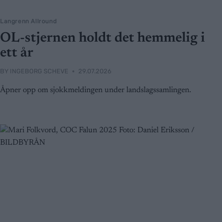
Langrenn Allround
OL-stjernen holdt det hemmelig i
ett år
BY
INGEBORG SCHEVE
29.07.2026
Åpner opp om sjokkmeldingen under landslagssamlingen.