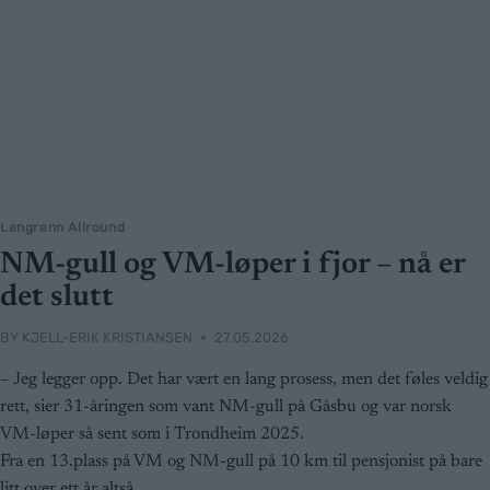
Langrenn Allround
NM-gull og VM-løper i fjor – nå er
det slutt
BY
KJELL-ERIK KRISTIANSEN
27.05.2026
– Jeg legger opp. Det har vært en lang prosess, men det føles veldig
rett, sier 31-åringen som vant NM-gull på Gåsbu og var norsk
VM-løper så sent som i Trondheim 2025.
Fra en 13.plass på VM og NM-gull på 10 km til pensjonist på bare
litt over ett år altså.