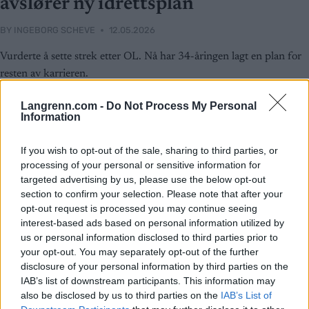
avslører ny idrettsplan
BY
INGEBORG SCHEVE
12.05.2026
Vurderte å sette strek etter OL. Nå har 34-åringen lagt en plan for
resten av karrieren.
Langrenn.com -
Do Not Process My Personal
Information
If you wish to opt-out of the sale, sharing to third parties, or
processing of your personal or sensitive information for
targeted advertising by us, please use the below opt-out
section to confirm your selection. Please note that after your
opt-out request is processed you may continue seeing
interest-based ads based on personal information utilized by
us or personal information disclosed to third parties prior to
your opt-out. You may separately opt-out of the further
disclosure of your personal information by third parties on the
IAB’s list of downstream participants. This information may
also be disclosed by us to third parties on the
IAB’s List of