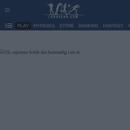
Skip
to
content
PLAY
MYPAGES
STORE
RANKING
FANTASY