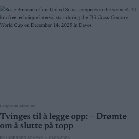
Langrenn Allround
Tvinges til å legge opp: – Drømte
om å slutte på topp
BY
INGEBORG SCHEVE
01.05.2026