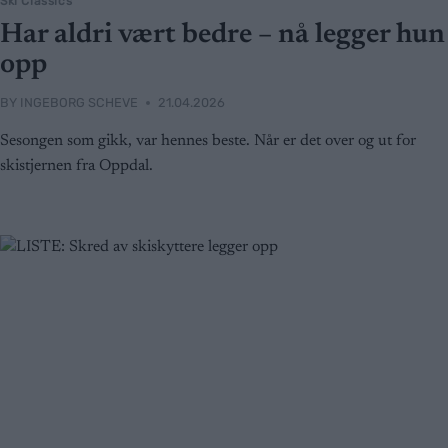
Ski Classics
Har aldri vært bedre – nå legger hun
opp
BY
INGEBORG SCHEVE
21.04.2026
Sesongen som gikk, var hennes beste. Når er det over og ut for
skistjernen fra Oppdal.