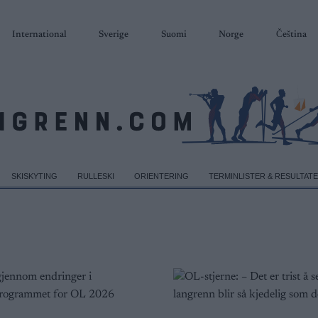
International
Sverige
Suomi
Norge
Čeština
SKISKYTING
RULLESKI
ORIENTERING
TERMINLISTER & RESULTAT