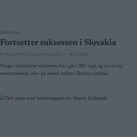
Skiskyting
Fortsetter suksessen i Slovakia
BY
ADRIAN ORELLANA HELLERUD
18.01.2025
Norge viderefører suksessen fra i går i IBU cup, og tar en ny
overbevisende seier på mixed stafett i Brezno-Osrblie.