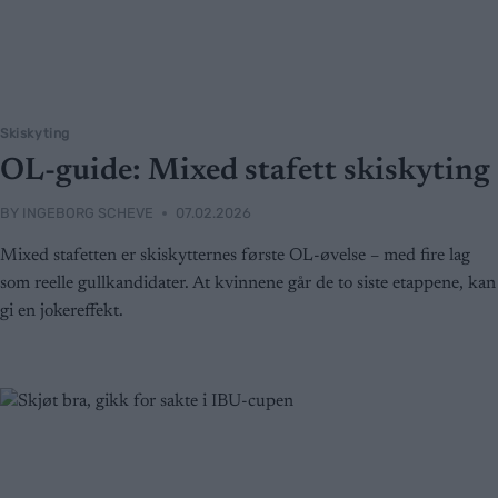
Skiskyting
OL-guide: Mixed stafett skiskyting
BY
INGEBORG SCHEVE
07.02.2026
Mixed stafetten er skiskytternes første OL-øvelse – med fire lag
som reelle gullkandidater. At kvinnene går de to siste etappene, kan
gi en jokereffekt.