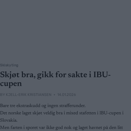
Skiskyting
Skjøt bra, gikk for sakte i IBU-
cupen
BY
KJELL-ERIK KRISTIANSEN
14.01.2026
Bare tre ekstraskudd og ingen strafferunder.
Det norske laget skjøt veldig bra i mixed stafetten i IBU-cupen i
Slovakia.
Men farten i sporet var ikke god nok og laget havnet på den litt