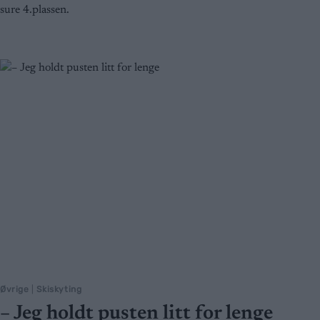
sure 4.plassen.
Øvrige
|
Skiskyting
– Jeg holdt pusten litt for lenge