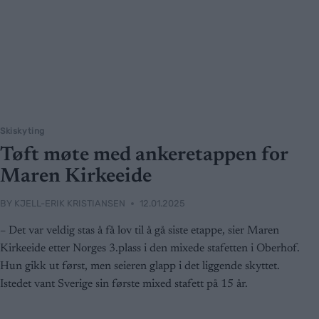
Skiskyting
Tøft møte med ankeretappen for
Maren Kirkeeide
BY
KJELL-ERIK KRISTIANSEN
12.01.2025
– Det var veldig stas å få lov til å gå siste etappe, sier Maren
Kirkeeide etter Norges 3.plass i den mixede stafetten i Oberhof.
Hun gikk ut først, men seieren glapp i det liggende skyttet.
Istedet vant Sverige sin første mixed stafett på 15 år.