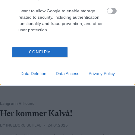
I want to allow Google to enable storage
related to security, including authentication
functionality and fraud prevention, and other
user protection.
CONFIRM
Data Deletion
Data Access
Privacy Policy
Langrenn Allround
Her kommer Kalvå!
BY
INGEBORG SCHEVE
24.01.2025