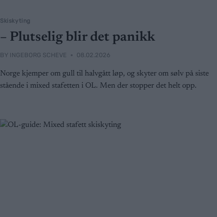
Skiskyting
– Plutselig blir det panikk
BY
INGEBORG SCHEVE
08.02.2026
Norge kjemper om gull til halvgått løp, og skyter om sølv på siste
stående i mixed stafetten i OL. Men der stopper det helt opp.