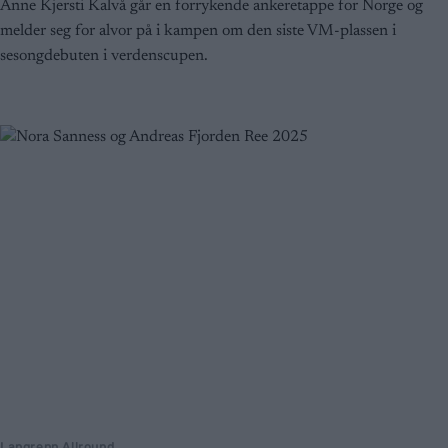
Anne Kjersti Kalvå går en forrykende ankeretappe for Norge og
melder seg for alvor på i kampen om den siste VM-plassen i
sesongdebuten i verdenscupen.
Langrenn Allround