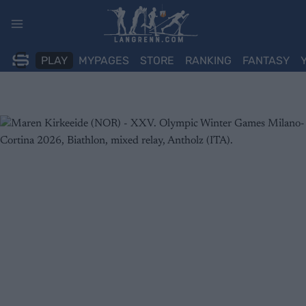
Skip
to
content
PLAY
MYPAGES
STORE
RANKING
FANTASY