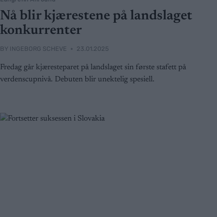
Nå blir kjærestene på landslaget
konkurrenter
BY
INGEBORG SCHEVE
23.01.2025
Fredag går kjæresteparet på landslaget sin første stafett på
verdenscupnivå. Debuten blir unektelig spesiell.