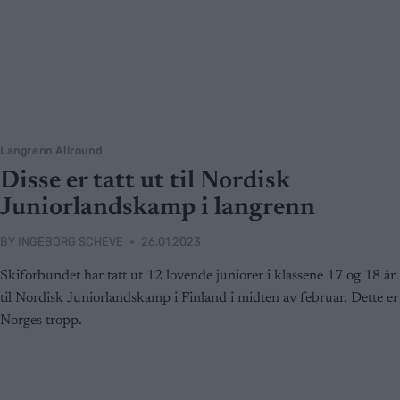
Langrenn Allround
Disse er tatt ut til Nordisk
Juniorlandskamp i langrenn
BY
INGEBORG SCHEVE
26.01.2023
Skiforbundet har tatt ut 12 lovende juniorer i klassene 17 og 18 år
til Nordisk Juniorlandskamp i Finland i midten av februar. Dette er
Norges tropp.