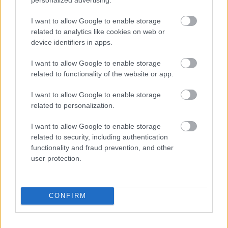
I want to allow Google to enable storage
related to analytics like cookies on web or
device identifiers in apps.
I want to allow Google to enable storage
related to functionality of the website or app.
I want to allow Google to enable storage
related to personalization.
I want to allow Google to enable storage
related to security, including authentication
functionality and fraud prevention, and other
Langrenn Allround
user protection.
Ny norsk jubeldag for juniorene i
Finland
CONFIRM
BY
INGEBORG SCHEVE
18.02.2023
De norske løperne tok tre medaljer på dagens distanserenn Nordisk