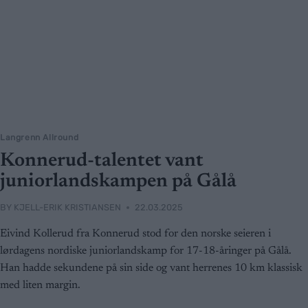
Langrenn Allround
Konnerud-talentet vant
juniorlandskampen på Gålå
BY
KJELL-ERIK KRISTIANSEN
22.03.2025
Eivind Kollerud fra Konnerud stod for den norske seieren i
lørdagens nordiske juniorlandskamp for 17-18-åringer på Gålå.
Han hadde sekundene på sin side og vant herrenes 10 km klassisk
med liten margin.