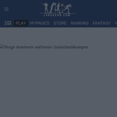
Skip
to
content
PLAY
MYPAGES
STORE
RANKING
FANTASY