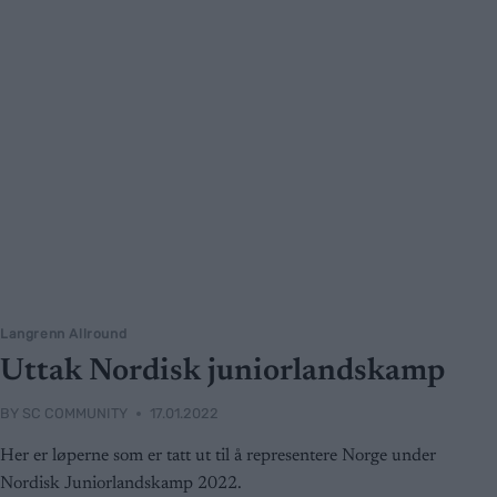
Langrenn Allround
Uttak Nordisk juniorlandskamp
BY
SC COMMUNITY
17.01.2022
Her er løperne som er tatt ut til å representere Norge under
Nordisk Juniorlandskamp 2022.