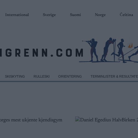
International
Sverige
Suomi
Norge
Čeština
SKISKYTING
RULLESKI
ORIENTERING
TERMINLISTER & RESULTAT