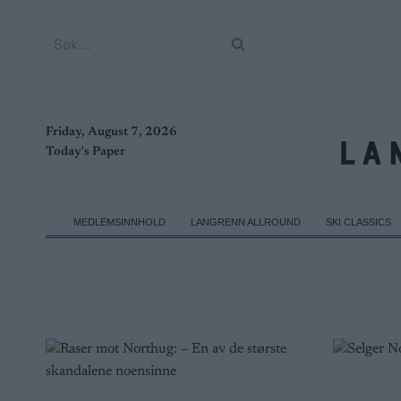
Skip
to
Søk
content
etter:
Friday, August 7, 2026
Today's Paper
MEDLEMSINNHOLD
LANGRENN ALLROUND
SKI CLASSICS