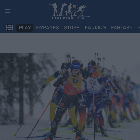
Skip
to
content
PLAY
MYPAGES
STORE
RANKING
FANTASY