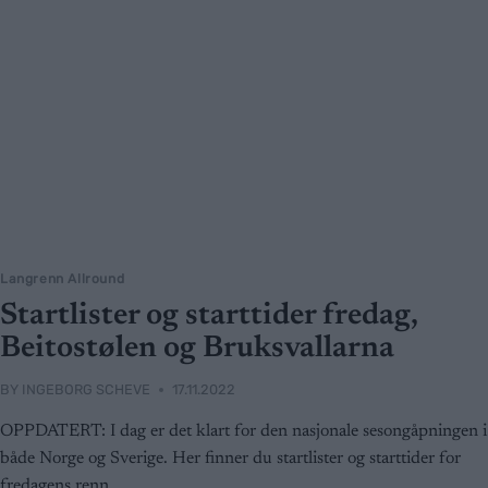
Langrenn Allround
Startlister og starttider fredag,
Beitostølen og Bruksvallarna
BY
INGEBORG SCHEVE
17.11.2022
OPPDATERT: I dag er det klart for den nasjonale sesongåpningen i
både Norge og Sverige. Her finner du startlister og starttider for
fredagens renn.