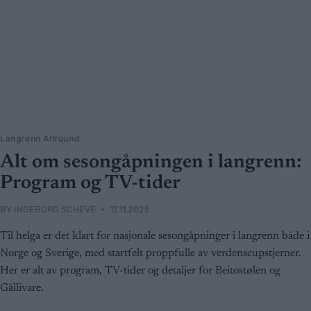
Langrenn Allround
Alt om sesongåpningen i langrenn:
Program og TV-tider
BY
INGEBORG SCHEVE
17.11.2025
Til helga er det klart for nasjonale sesongåpninger i langrenn både i
Norge og Sverige, med startfelt proppfulle av verdenscupstjerner.
Her er alt av program, TV-tider og detaljer for Beitostølen og
Gällivare.