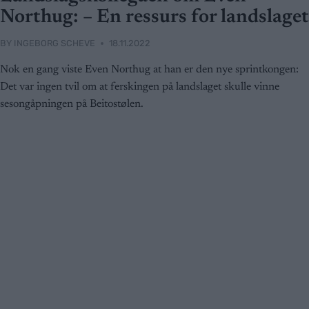
Northug: – En ressurs for landslaget
BY
INGEBORG SCHEVE
18.11.2022
Nok en gang viste Even Northug at han er den nye sprintkongen:
Det var ingen tvil om at ferskingen på landslaget skulle vinne
sesongåpningen på Beitostølen.