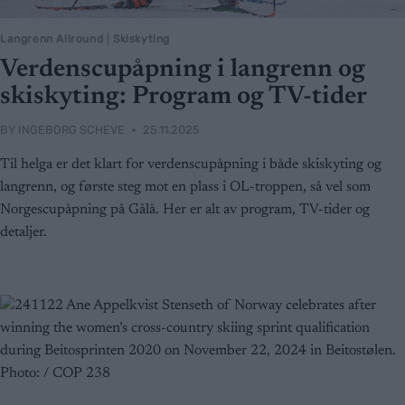
Langrenn Allround
|
Skiskyting
Verdenscupåpning i langrenn og
skiskyting: Program og TV-tider
BY
INGEBORG SCHEVE
25.11.2025
Til helga er det klart for verdenscupåpning i både skiskyting og
langrenn, og første steg mot en plass i OL-troppen, så vel som
Norgescupåpning på Gålå. Her er alt av program, TV-tider og
detaljer.