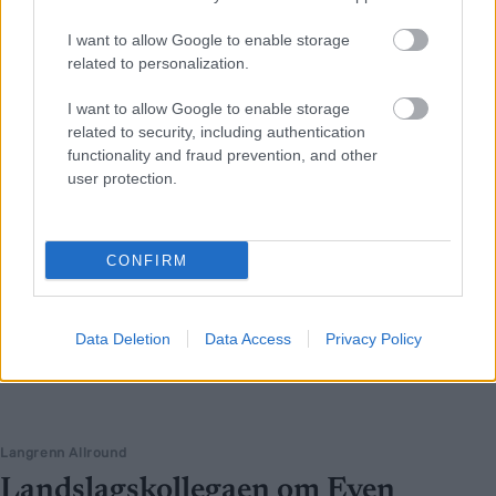
sesongåpningen i helga.
I want to allow Google to enable storage
related to personalization.
I want to allow Google to enable storage
related to security, including authentication
functionality and fraud prevention, and other
user protection.
CONFIRM
Data Deletion
Data Access
Privacy Policy
Langrenn Allround
Landslagskollegaen om Even