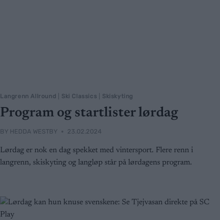
Langrenn Allround
|
Ski Classics
|
Skiskyting
Program og startlister lørdag
BY
HEDDA WESTBY
23.02.2024
Lørdag er nok en dag spekket med vintersport. Flere renn i
langrenn, skiskyting og langløp står på lørdagens program.