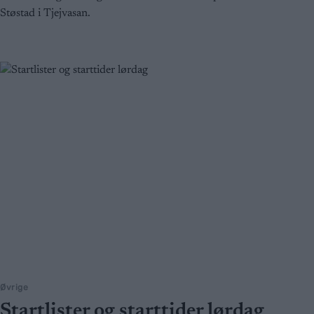
Støstad i Tjejvasan.
Øvrige
Startlister og starttider lørdag