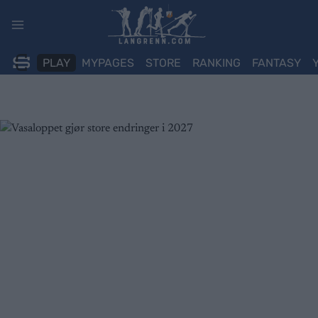
Skip
to
content
PLAY
MYPAGES
STORE
RANKING
FANTASY