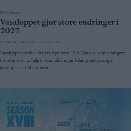
Ski Classics
Vasaloppet gjør store endringer i
2027
BY
MAJA ERIKSSON
03.06.2026
Vasaloppet utvider med to nye renn i Ski Classics, skal arrangere
tre renn over to helger som alle inngår i den prestisjetunge
langløpserien til vinteren.