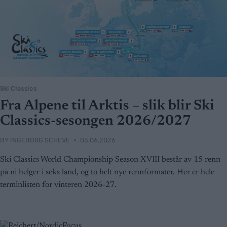
Ski Classics
Fra Alpene til Arktis – slik blir Ski
Classics-sesongen 2026/2027
BY
INGEBORG SCHEVE
03.06.2026
Ski Classics World Championship Season XVIII består av 15 renn
på ni helger i seks land, og to helt nye rennformater. Her er hele
terminlisten for vinteren 2026-27.