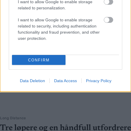
I want to allow Google to enable storage
Ramudden-løperen.
related to personalization.
I want to allow Google to enable storage
related to security, including authentication
functionality and fraud prevention, and other
user protection.
CONFIRM
Data Deletion
Data Access
Privacy Policy
Long Distance
Tre løpere og en håndfull utfordrere