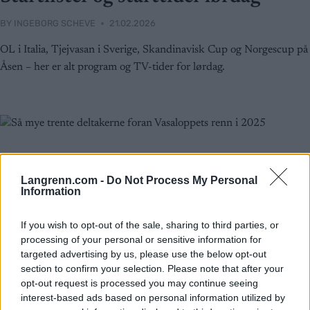
BY
INGEBORG SCHEVE
21.02.2026
OL i Italia, Tjejvasan i Sverige, Skandinavisk Cup og Norgescup på
Åsen – her er alt program og TV-tider for lørdag.
Langrenn.com -
Do Not Process My Personal
Information
If you wish to opt-out of the sale, sharing to third parties, or
processing of your personal or sensitive information for
targeted advertising by us, please use the below opt-out
section to confirm your selection. Please note that after your
opt-out request is processed you may continue seeing
interest-based ads based on personal information utilized by