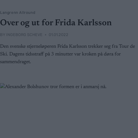
Langrenn Allround
Over og ut for Frida Karlsson
BY
INGEBORG SCHEVE
01.01.2022
Den svenske stjerneløperen Frida Karlsson trekker seg fra Tour de
Ski. Dagens tidsstraff på 3 minutter var kroken på døra for
sammendraget.