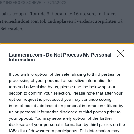
BY
INGEBORG SCHEVE
27.12.2022
Italias tropp til Tour de Ski består av 16 utøvere, inkludert
stjerneskuddet som tok andreplassen i verdenscupsprinten på
Beitostølen.
Langrenn.com -
Do Not Process My Personal
Information
If you wish to opt-out of the sale, sharing to third parties, or
processing of your personal or sensitive information for
targeted advertising by us, please use the below opt-out
section to confirm your selection. Please note that after your
opt-out request is processed you may continue seeing
interest-based ads based on personal information utilized by
us or personal information disclosed to third parties prior to
your opt-out. You may separately opt-out of the further
disclosure of your personal information by third parties on the
IAB’s list of downstream participants. This information may