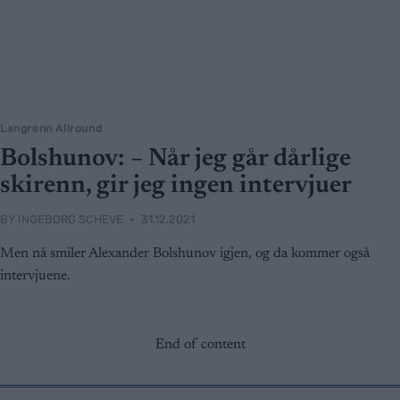
Langrenn Allround
Bolshunov: – Når jeg går dårlige
skirenn, gir jeg ingen intervjuer
BY
INGEBORG SCHEVE
31.12.2021
Men nå smiler Alexander Bolshunov igjen, og da kommer også
intervjuene.
End of content