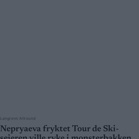
Langrenn Allround
Nepryaeva fryktet Tour de Ski-
seieren ville ryke i monsterbakken