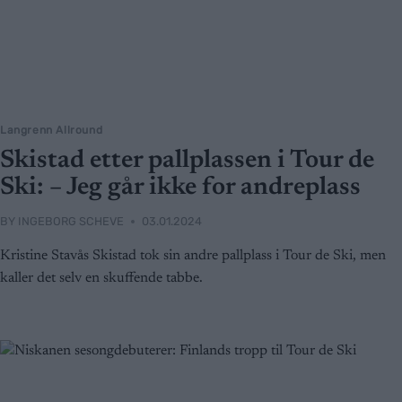
Langrenn Allround
Skistad etter pallplassen i Tour de
Ski: – Jeg går ikke for andreplass
BY
INGEBORG SCHEVE
03.01.2024
Kristine Stavås Skistad tok sin andre pallplass i Tour de Ski, men
kaller det selv en skuffende tabbe.