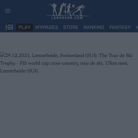
Skip
to
content
PLAY
MYPAGES
STORE
RANKING
FANTASY