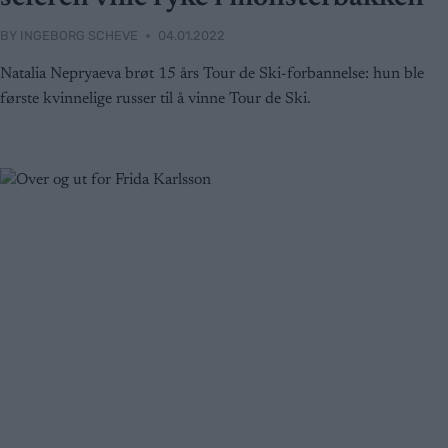
BY
INGEBORG SCHEVE
04.01.2022
Natalia Nepryaeva brøt 15 års Tour de Ski-forbannelse: hun ble
første kvinnelige russer til å vinne Tour de Ski.