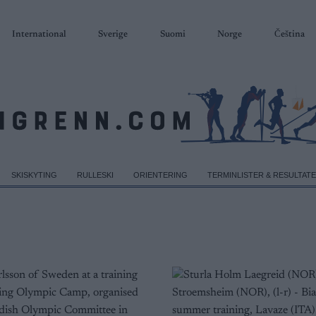
International
Sverige
Suomi
Norge
Čeština
SKISKYTING
RULLESKI
ORIENTERING
TERMINLISTER & RESULTAT