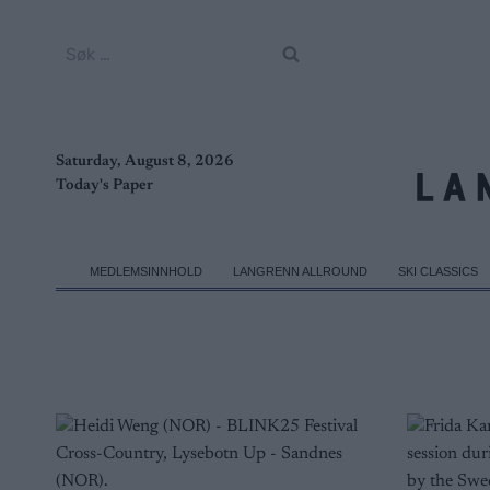
Skip
to
Søk
content
etter:
Saturday, August 8, 2026
Today's Paper
MEDLEMSINNHOLD
LANGRENN ALLROUND
SKI CLASSICS