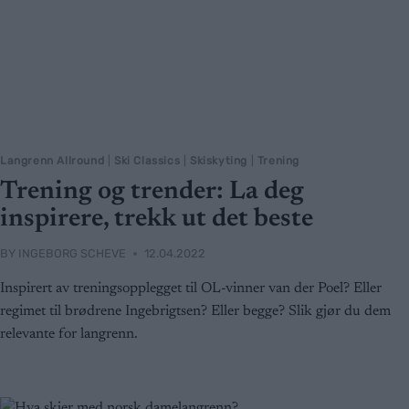
Langrenn Allround
|
Ski Classics
|
Skiskyting
|
Trening
Trening og trender: La deg
inspirere, trekk ut det beste
BY
INGEBORG SCHEVE
12.04.2022
Inspirert av treningsopplegget til OL-vinner van der Poel? Eller
regimet til brødrene Ingebrigtsen? Eller begge? Slik gjør du dem
relevante for langrenn.