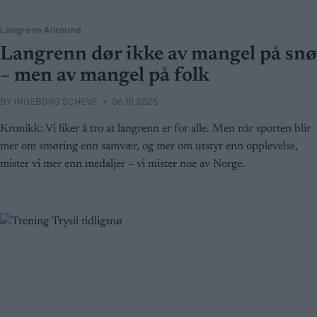
Langrenn Allround
Langrenn dør ikke av mangel på snø
– men av mangel på folk
BY
INGEBORG SCHEVE
06.10.2025
Kronikk: Vi liker å tro at langrenn er for alle. Men når sporten blir
mer om smøring enn samvær, og mer om utstyr enn opplevelse,
mister vi mer enn medaljer – vi mister noe av Norge.