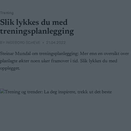
Trening
Slik lykkes du med
treningsplanlegging
BY
INGEBORG SCHEVE
21.04.2022
Steinar Mundal om treningsplanlegging: Mer enn en oversikt over
planlagte økter noen uker framover i tid. Slik lykkes du med
opplegget.