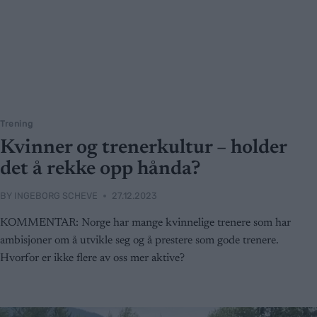
Trening
Kvinner og trenerkultur – holder
det å rekke opp hånda?
BY
INGEBORG SCHEVE
27.12.2023
KOMMENTAR: Norge har mange kvinnelige trenere som har
ambisjoner om å utvikle seg og å prestere som gode trenere.
Hvorfor er ikke flere av oss mer aktive?