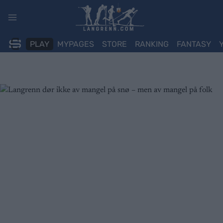
Skip
to
content
PLAY
MYPAGES
STORE
RANKING
FANTASY