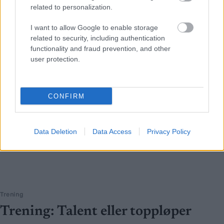
related to personalization.
I want to allow Google to enable storage
related to security, including authentication
functionality and fraud prevention, and other
user protection.
CONFIRM
Data Deletion
Data Access
Privacy Policy
Trening
Trening: Talent eller toppløper