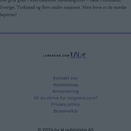
Det gror godt i internasjonalt damelangrenn – både i Russland,
Sverige, Tyskland og flere andre nasjoner. Men hvor er de norske
løperne?
Kontakt oss
Medlemskap
Annonsering
Vil du skrive for langrenn.com?
Privacy policy
Brukervilkår
© 2026 by
W publishing AS