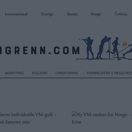
International
Sverige
Suomi
Norge
Čeština
SKISKYTING
RULLESKI
ORIENTERING
TERMINLISTER & RESULTAT