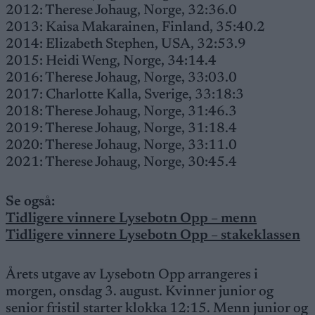
2012: Therese Johaug, Norge, 32:36.0
2013: Kaisa Makarainen, Finland, 35:40.2
2014: Elizabeth Stephen, USA, 32:53.9
2015: Heidi Weng, Norge, 34:14.4
2016: Therese Johaug, Norge, 33:03.0
2017: Charlotte Kalla, Sverige, 33:18:3
2018: Therese Johaug, Norge, 31:46.3
2019: Therese Johaug, Norge, 31:18.4
2020: Therese Johaug, Norge, 33:11.0
2021: Therese Johaug, Norge, 30:45.4
Se også:
Tidligere vinnere Lysebotn Opp – menn
Tidligere vinnere Lysebotn Opp – stakeklassen
Årets utgave av Lysebotn Opp arrangeres i
morgen, onsdag 3. august. Kvinner junior og
senior fristil starter klokka 12:15. Menn junior og