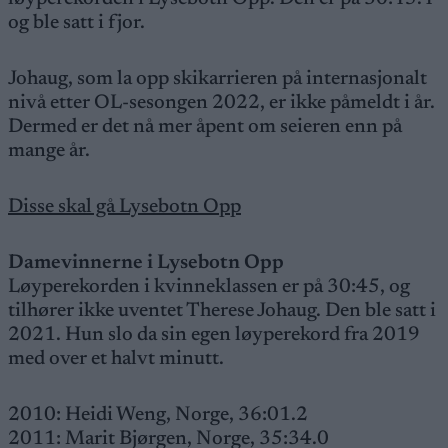
og ble satt i fjor.
Johaug, som la opp skikarrieren på internasjonalt
nivå etter OL-sesongen 2022, er ikke påmeldt i år.
Dermed er det nå mer åpent om seieren enn på
mange år.
Disse skal gå Lysebotn Opp
Damevinnerne i Lysebotn Opp
Løyperekorden i kvinneklassen er på 30:45, og
tilhører ikke uventet Therese Johaug. Den ble satt i
2021. Hun slo da sin egen løyperekord fra 2019
med over et halvt minutt.
2010: Heidi Weng, Norge, 36:01.2
2011: Marit Bjørgen, Norge, 35:34.0