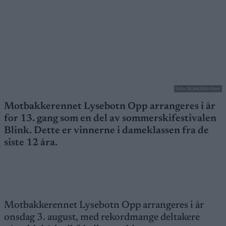
Foto: BLINK/Atle Mork
Motbakkerennet Lysebotn Opp arrangeres i år
for 13. gang som en del av sommerskifestivalen
Blink. Dette er vinnerne i dameklassen fra de
siste 12 åra.
Motbakkerennet Lysebotn Opp arrangeres i år
onsdag 3. august, med rekordmange deltakere