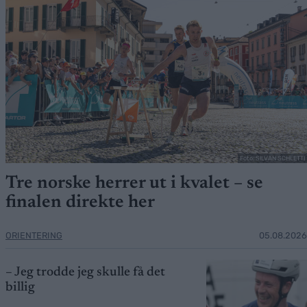
Foto: SILVAN SCHLETTI
Tre norske herrer ut i kvalet – se
finalen direkte her
ORIENTERING
05.08.2026
– Jeg trodde jeg skulle få det
billig