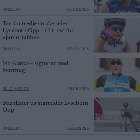
RULLESKI
05.08.2026
Tar sin tredje strake seier i
Lysebotn Opp – til tross for
«juniortabbe»
RULLESKI
05.08.2026
Slo Klæbo – signerer med
Northug
SKI CLASSICS
05.08.2026
Startlister og starttider Lysebotn
Opp
RULLESKI
05.08.2026