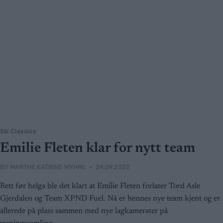
Ski Classics
Emilie Fleten klar for nytt team
BY
MARTHE KATRINE MYHRE
24.09.2022
Rett før helga ble det klart at Emilie Fleten forlater Tord Asle
Gjerdalen og Team XPND Fuel. Nå er hennes nye team kjent og er
allerede på plass sammen med nye lagkamerater på