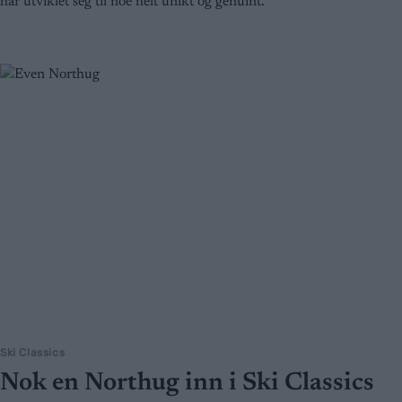
har utviklet seg til noe helt unikt og genuint.
Ski Classics
Nok en Northug inn i Ski Classics