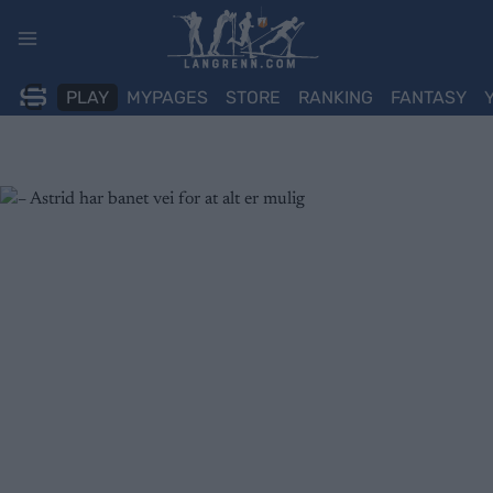
Skip
to
content
PLAY
MYPAGES
STORE
RANKING
FANTASY