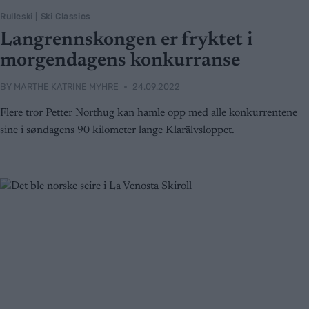
Rulleski
|
Ski Classics
Langrennskongen er fryktet i
morgendagens konkurranse
BY
MARTHE KATRINE MYHRE
24.09.2022
Flere tror Petter Northug kan hamle opp med alle konkurrentene
sine i søndagens 90 kilometer lange Klarälvsloppet.