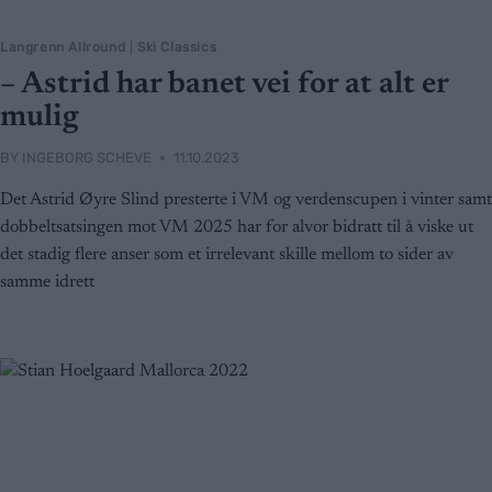
Langrenn Allround
|
Ski Classics
– Astrid har banet vei for at alt er
mulig
BY
INGEBORG SCHEVE
11.10.2023
Det Astrid Øyre Slind presterte i VM og verdenscupen i vinter samt
dobbeltsatsingen mot VM 2025 har for alvor bidratt til å viske ut
det stadig flere anser som et irrelevant skille mellom to sider av
samme idrett