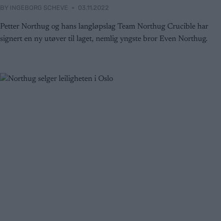
BY
INGEBORG SCHEVE
03.11.2022
Petter Northug og hans langløpslag Team Northug Crucible har
signert en ny utøver til laget, nemlig yngste bror Even Northug.