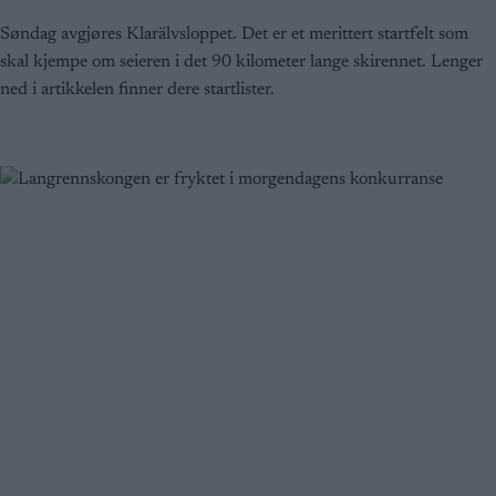
Søndag avgjøres Klarälvsloppet. Det er et merittert startfelt som
skal kjempe om seieren i det 90 kilometer lange skirennet. Lenger
ned i artikkelen finner dere startlister.