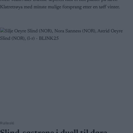
Klatretrøya med minste mulige forsprang etter en tøff vinter.
Rulleski