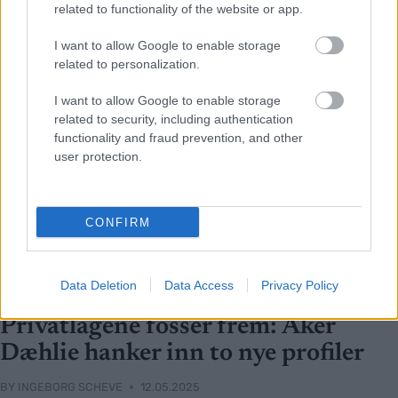
related to functionality of the website or app.
I want to allow Google to enable storage
related to personalization.
I want to allow Google to enable storage
related to security, including authentication
functionality and fraud prevention, and other
user protection.
CONFIRM
Data Deletion
Data Access
Privacy Policy
Langrenn Allround
|
Ski Classics
Privatlagene fosser frem: Aker
Dæhlie hanker inn to nye profiler
BY
INGEBORG SCHEVE
12.05.2025