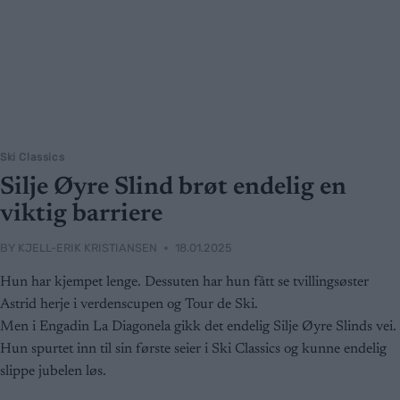
Ski Classics
Silje Øyre Slind brøt endelig en
viktig barriere
BY
KJELL-ERIK KRISTIANSEN
18.01.2025
Hun har kjempet lenge. Dessuten har hun fått se tvillingsøster
Astrid herje i verdenscupen og Tour de Ski.
Men i Engadin La Diagonela gikk det endelig Silje Øyre Slinds vei.
Hun spurtet inn til sin første seier i Ski Classics og kunne endelig
slippe jubelen løs.