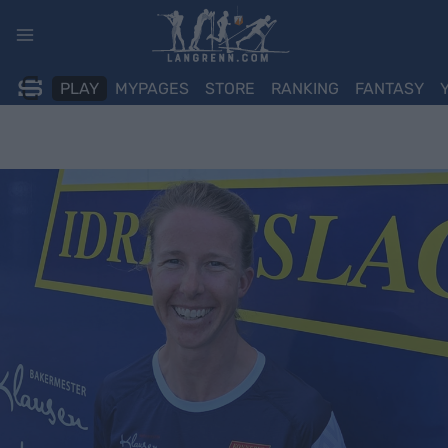
Skip
to
content
PLAY
MYPAGES
STORE
RANKING
FANTASY