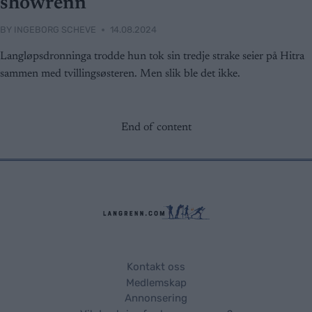
showrenn
BY
INGEBORG SCHEVE
14.08.2024
Langløpsdronninga trodde hun tok sin tredje strake seier på Hitra
sammen med tvillingsøsteren. Men slik ble det ikke.
End of content
Kontakt oss
Medlemskap
Annonsering