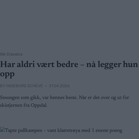
Ski Classics
Har aldri vært bedre – nå legger hun
opp
BY
INGEBORG SCHEVE
21.04.2026
Sesongen som gikk, var hennes beste. Når er det over og ut for
skistjernen fra Oppdal.