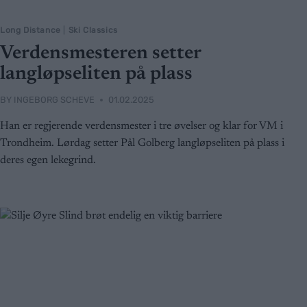
Long Distance
|
Ski Classics
Verdensmesteren setter
langløpseliten på plass
BY
INGEBORG SCHEVE
01.02.2025
Han er regjerende verdensmester i tre øvelser og klar for VM i
Trondheim. Lørdag setter Pål Golberg langløpseliten på plass i
deres egen lekegrind.