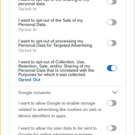
personal data.
grant or deny consent to Google and its third-party tags to
Opted In
Etter vinterens solide framgang for både dame- og herrelandslaget,
use your data for below specified purposes in below Google
blir de to norske suksesstrenerne nå hovedtrenere i Sveits.
consent section.
I want to opt-out of the Sale of my
Personal Data.
Opted In
I want to opt-out of processing my
Personal Data for Targeted Advertising.
Opted In
I want to opt-out of Collection, Use,
Retention, Sale, and/or Sharing of my
Personal Data that Is Unrelated with the
Purposes for which it was collected.
Opted Out
Google consents
I want to allow Google to enable storage
related to advertising like cookies on web or
device identifiers in apps.
I want to allow my user data to be sent to
Google for online advertising purposes.
Rulleski