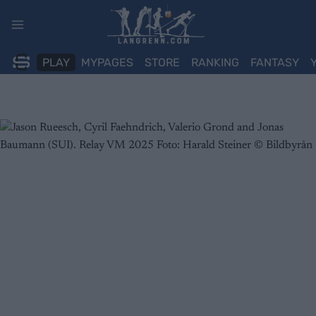
Skip
to
content
PLAY
MYPAGES
STORE
RANKING
FANTASY