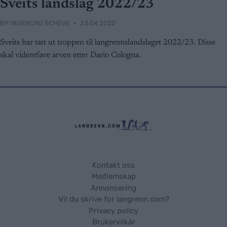
Sveits landslag 2022/23
BY
INGEBORG SCHEVE
23.04.2022
Sveits har tatt ut troppen til langrennslandslaget 2022/23. Disse
skal videreføre arven etter Dario Cologna.
Kontakt oss
Medlemskap
Annonsering
Vil du skrive for langrenn.com?
Privacy policy
Brukervilkår