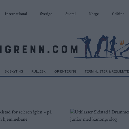
International
Sverige
Suomi
Norge
Čeština
SKISKYTING
RULLESKI
ORIENTERING
TERMINLISTER & RESULTAT