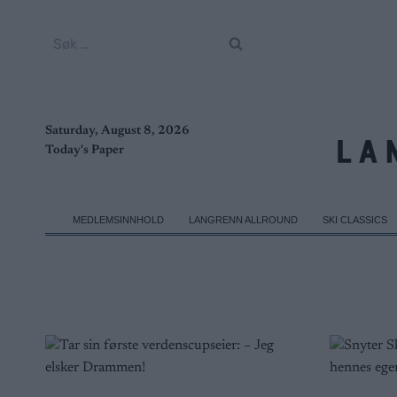
Skip
to
Søk
content
etter:
Saturday, August 8, 2026
Today's Paper
MEDLEMSINNHOLD
LANGRENN ALLROUND
SKI CLASSICS