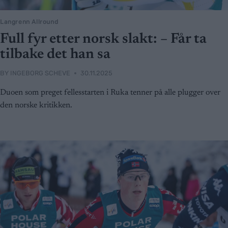
Langrenn Allround
Full fyr etter norsk slakt: – Får ta
tilbake det han sa
BY
INGEBORG SCHEVE
30.11.2025
Duoen som preget fellesstarten i Ruka tenner på alle plugger over
den norske kritikken.