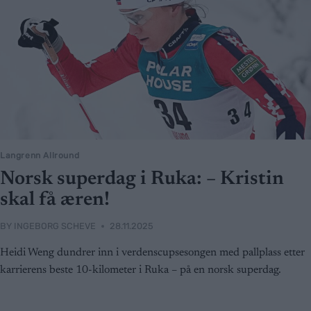
Langrenn Allround
Norsk superdag i Ruka: – Kristin
skal få æren!
BY
INGEBORG SCHEVE
28.11.2025
Heidi Weng dundrer inn i verdenscupsesongen med pallplass etter
karrierens beste 10-kilometer i Ruka – på en norsk superdag.