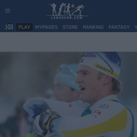
Skip
to
content
PLAY
MYPAGES
STORE
RANKING
FANTASY