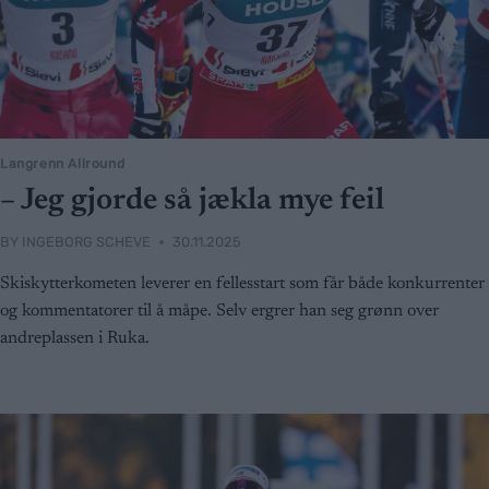
Langrenn Allround
– Jeg gjorde så jækla mye feil
BY
INGEBORG SCHEVE
30.11.2025
Skiskytterkometen leverer en fellesstart som får både konkurrenter
og kommentatorer til å måpe. Selv ergrer han seg grønn over
andreplassen i Ruka.