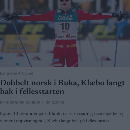
Langrenn Allround
Dobbelt norsk i Ruka, Klæbo langt
bak i fellesstarten
BY
INGEBORG SCHEVE
30.11.2025
Spiser 13 sekunder på et blunk, tar et magadrag i siste bakke og
vinner i oppvisningsstil, Klæbo langt bak på fellesstarten.