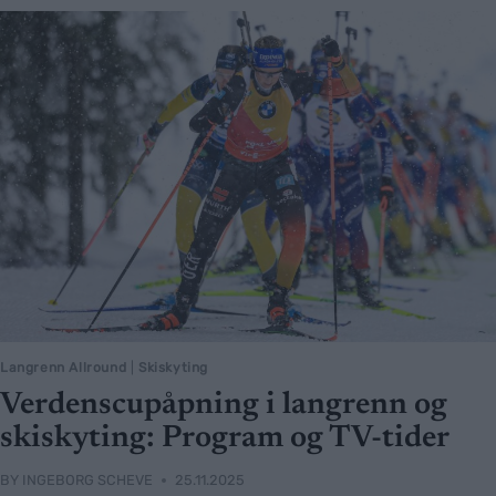
Langrenn Allround
|
Skiskyting
Verdenscupåpning i langrenn og
skiskyting: Program og TV-tider
BY
INGEBORG SCHEVE
25.11.2025