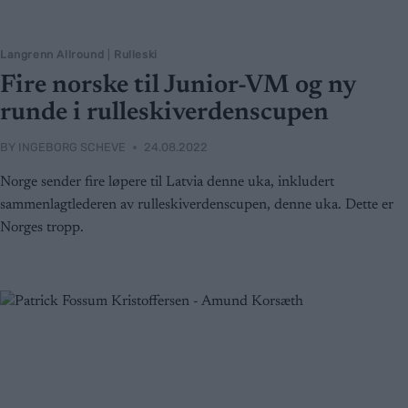
Langrenn Allround
|
Rulleski
Fire norske til Junior-VM og ny
runde i rulleskiverdenscupen
BY
INGEBORG SCHEVE
24.08.2022
Norge sender fire løpere til Latvia denne uka, inkludert
sammenlagtlederen av rulleskiverdenscupen, denne uka. Dette er
Norges tropp.