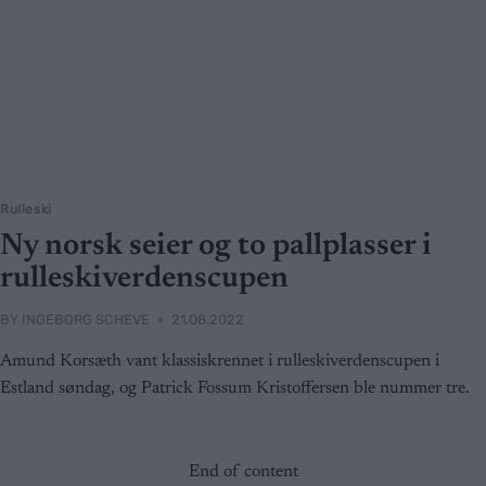
Rulleski
Ny norsk seier og to pallplasser i
rulleskiverdenscupen
BY
INGEBORG SCHEVE
21.08.2022
Amund Korsæth vant klassiskrennet i rulleskiverdenscupen i
Estland søndag, og Patrick Fossum Kristoffersen ble nummer tre.
End of content