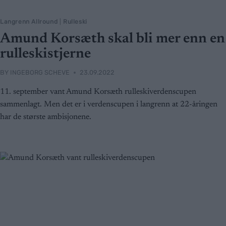
Langrenn Allround
|
Rulleski
Amund Korsæth skal bli mer enn en
rulleskistjerne
BY
INGEBORG SCHEVE
23.09.2022
11. september vant Amund Korsæth rulleskiverdenscupen
sammenlagt. Men det er i verdenscupen i langrenn at 22-åringen
har de største ambisjonene.