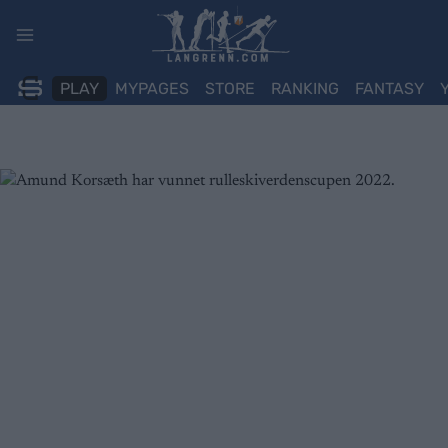
Skip
to
content
PLAY
MYPAGES
STORE
RANKING
FANTASY