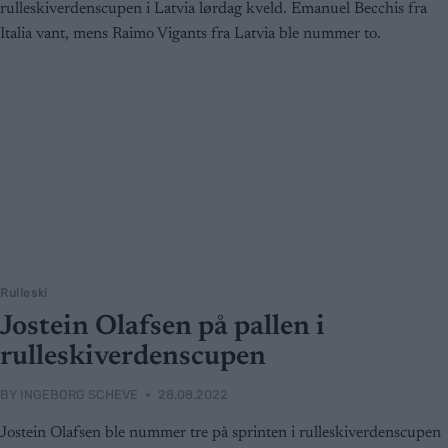
Rulleski
Jostein Olafsen på pallen i
rulleskiverdenscupen
BY
INGEBORG SCHEVE
28.08.2022
Jostein Olafsen ble nummer tre på sprinten i rulleskiverdenscupen