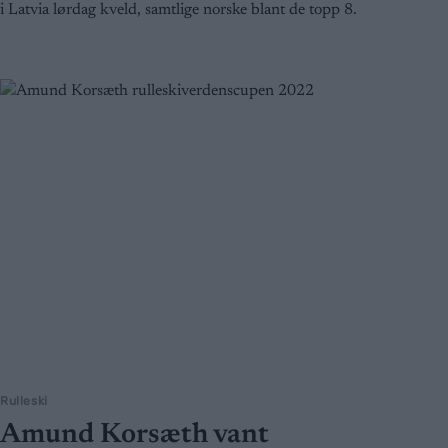
i Latvia lørdag kveld, samtlige norske blant de topp 8.
Rulleski
Amund Korsæth vant