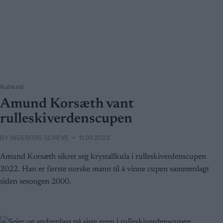
Rulleski
Amund Korsæth vant
rulleskiverdenscupen
BY
INGEBORG SCHEVE
11.09.2022
Amund Korsæth sikret seg krystallkula i rulleskiverdenscupen
2022. Han er første norske mann til å vinne cupen sammenlagt
siden sesongen 2000.