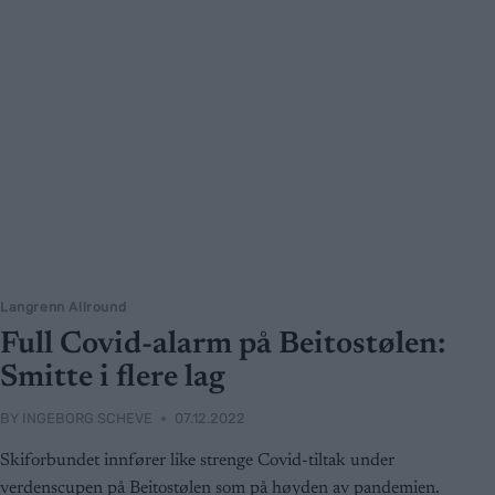
Langrenn Allround
Full Covid-alarm på Beitostølen:
Smitte i flere lag
BY
INGEBORG SCHEVE
07.12.2022
Skiforbundet innfører like strenge Covid-tiltak under
verdenscupen på Beitostølen som på høyden av pandemien.