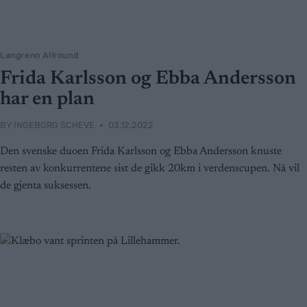
Langrenn Allround
Frida Karlsson og Ebba Andersson
har en plan
BY
INGEBORG SCHEVE
03.12.2022
Den svenske duoen Frida Karlsson og Ebba Andersson knuste
resten av konkurrentene sist de gikk 20km i verdenscupen. Nå vil
de gjenta suksessen.