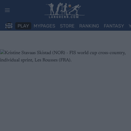
Skip
to
content
PLAY
MYPAGES
STORE
RANKING
FANTASY