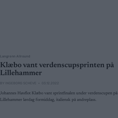
Langrenn Allround
Klæbo vant verdenscupsprinten på
Lillehammer
BY
INGEBORG SCHEVE
03.12.2022
Johannes Høsflot Klæbo vant sprintfinalen under verdenscupen på
Lillehammer lørdag formiddag, italiensk på andreplass.