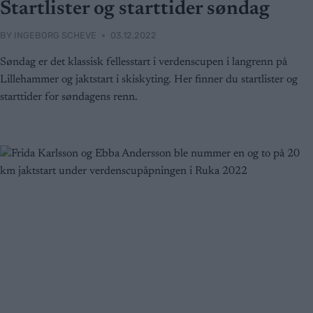
Startlister og starttider søndag
BY
INGEBORG SCHEVE
03.12.2022
Søndag er det klassisk fellesstart i verdenscupen i langrenn på
Lillehammer og jaktstart i skiskyting. Her finner du startlister og
starttider for søndagens renn.