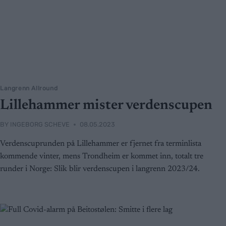
Langrenn Allround
Lillehammer mister verdenscupen
BY
INGEBORG SCHEVE
08.05.2023
Verdenscuprunden på Lillehammer er fjernet fra terminlista
kommende vinter, mens Trondheim er kommet inn, totalt tre
runder i Norge: Slik blir verdenscupen i langrenn 2023/24.