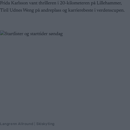
Frida Karlsson vant thrilleren i 20-kilometeren på Lillehammer,
Tiril Udnes Weng på andreplass og karrierebeste i verdenscupen.
Langrenn Allround
|
Skiskyting