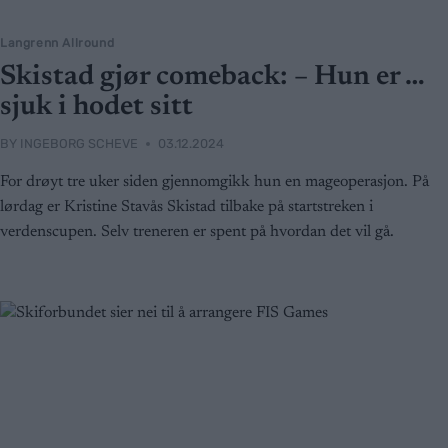
Langrenn Allround
Skistad gjør comeback: – Hun er …
sjuk i hodet sitt
BY
INGEBORG SCHEVE
03.12.2024
For drøyt tre uker siden gjennomgikk hun en mageoperasjon. På
lørdag er Kristine Stavås Skistad tilbake på startstreken i
verdenscupen. Selv treneren er spent på hvordan det vil gå.