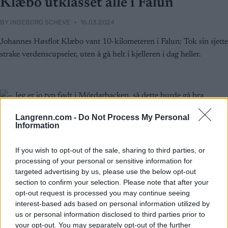
Klæbo utklasset alle i Falun
BY
INGEBORG SCHEVE
16.03.2024
Johannes Høsflot Klæbo vant 10-kilometeren i Falun: Tok sin sjette
strake verdenscupseier, uten å gå helt i kjelleren i dag heller.
Langrenn.com -
Do Not Process My Personal
Information
If you wish to opt-out of the sale, sharing to third parties, or
processing of your personal or sensitive information for
targeted advertising by us, please use the below opt-out
section to confirm your selection. Please note that after your
opt-out request is processed you may continue seeing
interest-based ads based on personal information utilized by
us or personal information disclosed to third parties prior to
your opt-out. You may separately opt-out of the further