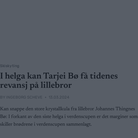
Skiskyting
I helga kan Tarjei Bø få tidenes
revansj på lillebror
BY
INGEBORG SCHEVE
13.03.2024
Kan snappe den store krystallkula fra lillebror Johannes Thingnes
Bø: I forkant av den siste helga i verdenscupen er det marginer som
skiller brødrene i verdenscupen sammenlagt.