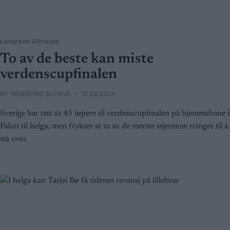
Langrenn Allround
To av de beste kan miste
verdenscupfinalen
BY
INGEBORG SCHEVE
13.03.2024
Sverige har tatt ut 45 løpere til verdenscupfinalen på hjemmebane i
Falun til helga, men frykter at to av de største stjernene tvinges til å
stå over.