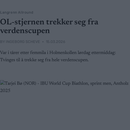
Langrenn Allround
OL-stjernen trekker seg fra
verdenscupen
BY
INGEBORG SCHEVE
15.03.2026
Var i tårer etter femmila i Holmenkollen lørdag ettermiddag:
Tvinges til å trekke seg fra hele verdenscupen.