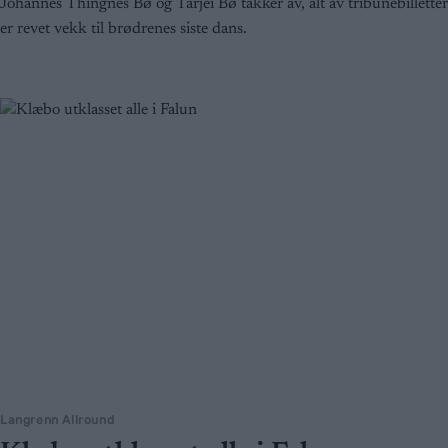
Johannes Thingnes Bø og Tarjei Bø takker av, alt av tribunebilletter
er revet vekk til brødrenes siste dans.
Langrenn Allround