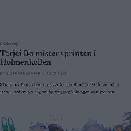
Skiskyting
Tarjei Bø mister sprinten i
Holmenkollen
BY
INGEBORG SCHEVE
20.03.2025
Slått ut av feber dagen før verdenscupfinalen i Holmenkollen
starter, må trekke seg fra åpningen på sin egen avskjedsfest.