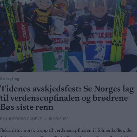
Skiskyting
Tidenes avskjedsfest: Se Norges lag
til verdenscupfinalen og brødrene
Bøs siste renn
BY
INGEBORG SCHEVE
18.03.2025
Rekordstor norsk tropp til verdenscupfinalen i Holmenkollen, der