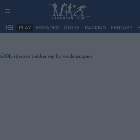
Skip
to
content
PLAY
MYPAGES
STORE
RANKING
FANTASY