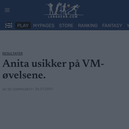
Skip
to
content
PLAY
MYPAGES
STORE
RANKING
FANTASY
RESULTATER
Anita usikker på VM-
øvelsene.
• 26.01.2001
AV SC COMMUNITY