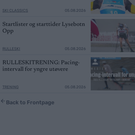
SKI CLASSICS
05.08.2026
Startlister og starttider Lysebotn
Opp
RULLESKI
05.08.2026
RULLESKITRENING: Pacing-
intervall for yngre utøvere
TRENING
05.08.2026
Back to Frontpage