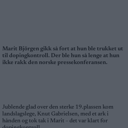
Marit Björgen gikk så fort at hun ble trukket ut
til dopingkontroll. Der ble hun så lenge at hun
ikke rakk den norske pressekonferansen.
Jublende glad over den sterke 19.plassen kom
landslagslege, Knut Gabrielsen, med et ark i
hånden og tok tak i Marit – det var klart for
dopingkontroll.