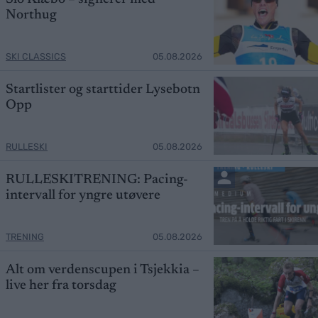
Northug
SKI CLASSICS
05.08.2026
Startlister og starttider Lysebotn
Opp
RULLESKI
05.08.2026
RULLESKITRENING: Pacing-
intervall for yngre utøvere
TRENING
05.08.2026
Alt om verdenscupen i Tsjekkia –
live her fra torsdag