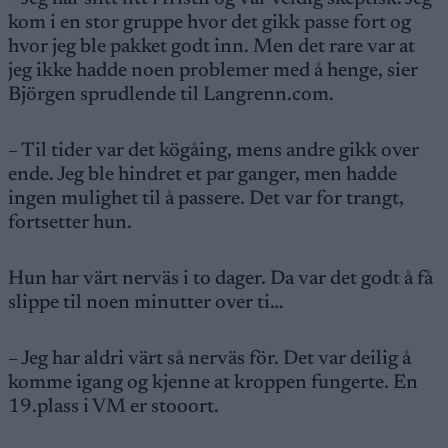
kom i en stor gruppe hvor det gikk passe fort og
hvor jeg ble pakket godt inn. Men det rare var at
jeg ikke hadde noen problemer med å henge, sier
Björgen sprudlende til Langrenn.com.
– Til tider var det kögåing, mens andre gikk over
ende. Jeg ble hindret et par ganger, men hadde
ingen mulighet til å passere. Det var for trangt,
fortsetter hun.
Hun har värt nerväs i to dager. Da var det godt å få
slippe til noen minutter over ti…
– Jeg har aldri värt så nerväs för. Det var deilig å
komme igang og kjenne at kroppen fungerte. En
19.plass i VM er stooort.