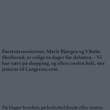
Førsteårsseniorene, Marit Bjørgen og Vibeke
Skofterud, er rolige to dager før debuten. – Vi
har vært på shopping, og ellers coolen helt, sier
jentene til Langrenn.com.
De klager hverken på boforholdende eller maten.