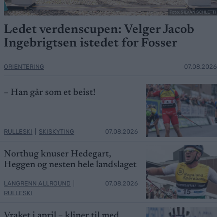
Foto: SILVAN SCHLETTI
Ledet verdenscupen: Velger Jacob
Ingebrigtsen istedet for Fosser
ORIENTERING
07.08.2026
– Han går som et beist!
RULLESKI
|
SKISKYTING
07.08.2026
Northug knuser Hedegart,
Heggen og nesten hele landslaget
LANGRENN ALLROUND
|
07.08.2026
RULLESKI
Vraket i april – kliner til med