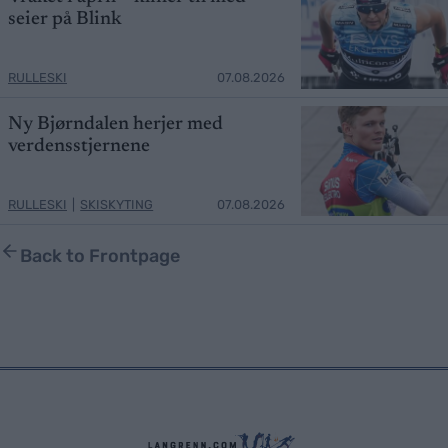
seier på Blink
RULLESKI
07.08.2026
Ny Bjørndalen herjer med
verdensstjernene
RULLESKI
|
SKISKYTING
07.08.2026
Back to Frontpage