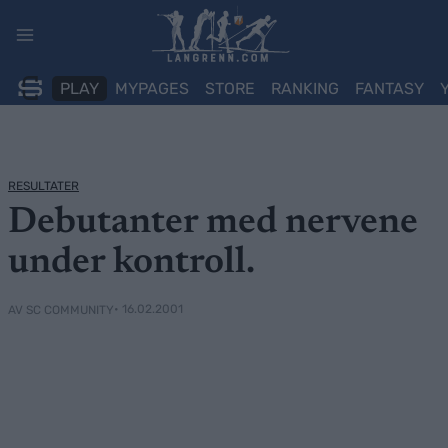
Skip
to
content
PLAY
MYPAGES
STORE
RANKING
FANTASY
RESULTATER
Debutanter med nervene
under kontroll.
• 16.02.2001
AV SC COMMUNITY