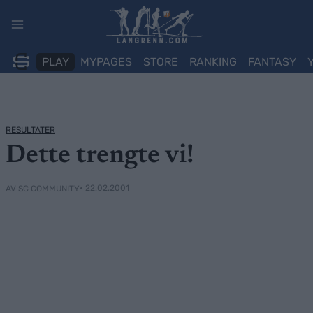
Skip
to
content
PLAY
MYPAGES
STORE
RANKING
FANTASY
RESULTATER
Dette trengte vi!
• 22.02.2001
AV SC COMMUNITY