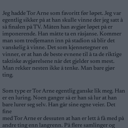
Jeg hadde Tor Arne som favoritt før løpet. Jeg var
egentlig sikker på at han skulle vinne der jeg satt å
så finalen på TV. Måten han avgjør løpet på er
imponerende. Han måtte ta en råsjanse. Kommer
man som tredjemann inn på stadion så blir det
vanskelig å vinne. Det som kjennetegner en
vinner, er at han de beste evnene til å ta de riktige
taktiske avgjørelsene når det gjelder som mest.
Man rekker nesten ikke å tenke. Man bare gjør
ting.
Som type er Tor Arne egentlig ganske lik meg. Han
er en luring. Noen ganger så er han så lur at han
bare lurer seg selv. Han går sine egne veier. Det
fine
med Tor Arne er dessuten at han er lett å få med på
andre ting enn langrenn. På flere samlinger og