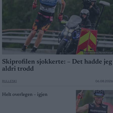
Foto: Nordnes/NordicFocus
Skiprofilen sjokkerte: – Det hadde jeg
aldri trodd
RULLESKI
06.08.2026
Helt overlegen – igjen