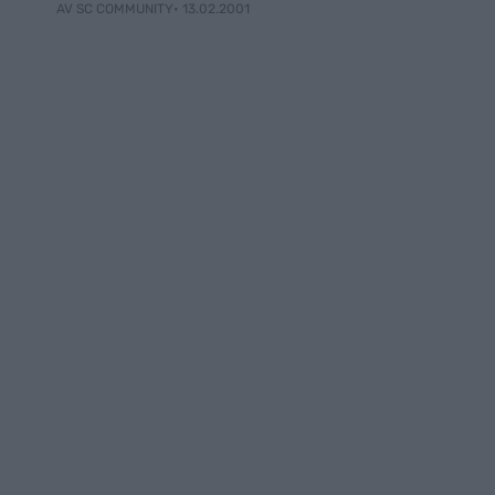
• 13.02.2001
AV SC COMMUNITY