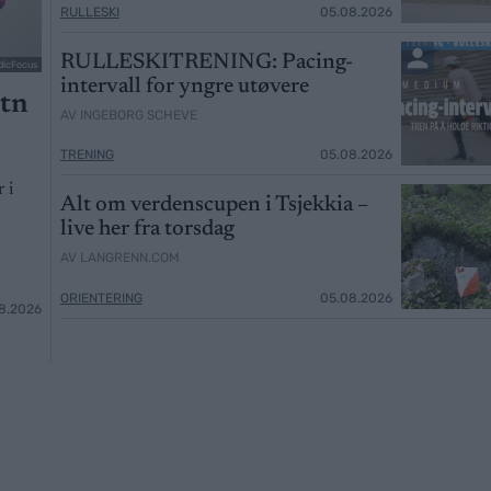
RULLESKI
05.08.2026
RULLESKITRENING: Pacing-
dicFocus
intervall for yngre utøvere
otn
AV INGEBORG SCHEVE
TRENING
05.08.2026
 i
Alt om verdenscupen i Tsjekkia –
live her fra torsdag
AV LANGRENN.COM
ORIENTERING
05.08.2026
8.2026