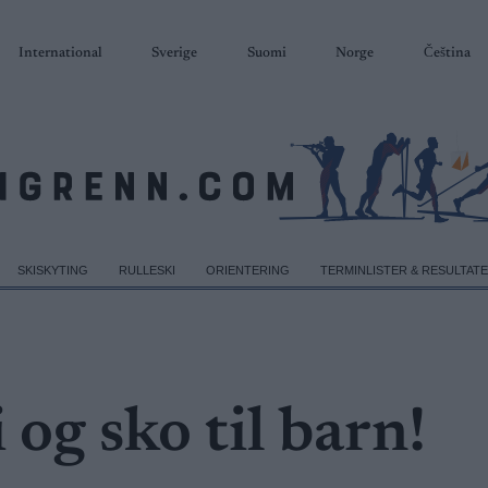
International
Sverige
Suomi
Norge
Čeština
SKISKYTING
RULLESKI
ORIENTERING
TERMINLISTER & RESULTAT
 og sko til barn!