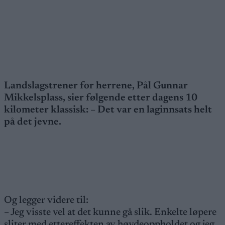
Landslagstrener for herrene, Pål Gunnar
Mikkelsplass, sier følgende etter dagens 10
kilometer klassisk: – Det var en laginnsats helt
på det jevne.
Og legger videre til:
– Jeg visste vel at det kunne gå slik. Enkelte løpere
sliter med ettereffekten av høydeoppholdet og jeg