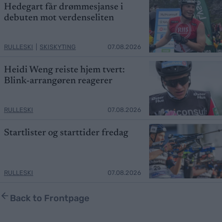
Hedegart får drømmesjanse i
debuten mot verdenseliten
RULLESKI
|
SKISKYTING
07.08.2026
Heidi Weng reiste hjem tvert:
Blink-arrangøren reagerer
RULLESKI
07.08.2026
Startlister og starttider fredag
RULLESKI
07.08.2026
Back to Frontpage