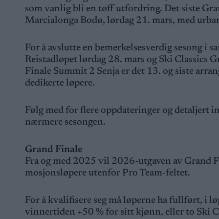
som vanlig bli en tøff utfordring. Det siste Gra
Marcialonga Bodø, lørdag 21. mars, med urbane
For å avslutte en bemerkelsesverdig sesong i s
Reistadløpet lørdag 28. mars og Ski Classics
Finale Summit 2 Senja er det 13. og siste arran
dedikerte løpere.
Følg med for flere oppdateringer og detaljer
nærmere sesongen.
Grand Finale
Fra og med 2025 vil 2026-utgaven av Grand Fi
mosjonsløpere utenfor Pro Team-feltet.
For å kvalifisere seg må løperne ha fullført, i
vinnertiden +50 % for sitt kjønn, eller to Ski