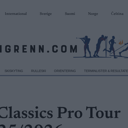
International
Sverige
Suomi
Norge
Čeština
SKISKYTING
RULLESKI
ORIENTERING
TERMINLISTER & RESULTAT
 Classics Pro Tour