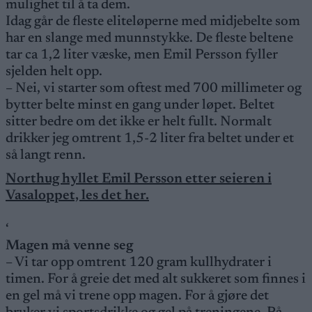
mulighet til å ta dem.
Idag går de fleste eliteløperne med midjebelte som
har en slange med munnstykke. De fleste beltene
tar ca 1,2 liter væske, men Emil Persson fyller
sjelden helt opp.
– Nei, vi starter som oftest med 700 millimeter og
bytter belte minst en gang under løpet. Beltet
sitter bedre om det ikke er helt fullt. Normalt
drikker jeg omtrent 1,5-2 liter fra beltet under et
så langt renn.
Northug hyllet Emil Persson etter seieren i
Vasaloppet, les det her.
‘
Magen må venne seg
– Vi tar opp omtrent 120 gram kullhydrater i
timen. For å greie det med alt sukkeret som finnes i
en gel må vi trene opp magen. For å gjøre det