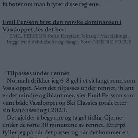
få bøter om man bryter disse reglene.
Emil Persson brøt den norske dominansen i
Vasaloppet, les det her
.
EMIL PERSSON foran Karstein Johaug i Marcialonga,
begge med drikkebelte og slange. Foto: NORDIC FOCUS
– Tilpasses under rennet
– Normalt drikker jeg 6-8 gel i et så langt renn som
Vasaloppet. Men det tilpasses under rennet, iblant
er det mindre og iblant mer, sier Emil Persson som
vant både Vasaloppet og Ski Classics totalt etter
sin kanonsesong i 2023.
– Det gjelder å begynne og ta gel tidlig. Gjerne
under de førte 30 minuttene av rennet. Etterpå
fyller jeg på når det passer og når det kommer en