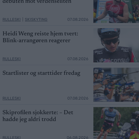
debuten mot verdenseliten
RULLESKI
|
SKISKYTING
07.08.2026
Heidi Weng reiste hjem tvert:
Blink-arrangøren reagerer
RULLESKI
07.08.2026
Startlister og starttider fredag
RULLESKI
07.08.2026
Skiprofilen sjokkerte: – Det
hadde jeg aldri trodd
RULLESKI
06.08.2026