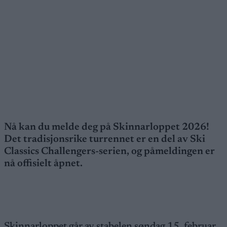
Nå kan du melde deg på Skinnarloppet 2026!
Det tradisjonsrike turrennet er en del av Ski
Classics Challengers-serien, og påmeldingen er
nå offisielt åpnet.
Skinnarloppet går av stabelen søndag 15. februar