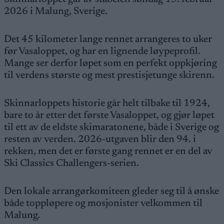
2026 i Malung, Sverige.
Det 45 kilometer lange rennet arrangeres to uker
før Vasaloppet, og har en lignende løypeprofil.
Mange ser derfor løpet som en perfekt oppkjøring
til verdens største og mest prestisjetunge skirenn.
Skinnarloppets historie går helt tilbake til 1924,
bare to år etter det første Vasaloppet, og gjør løpet
til ett av de eldste skimaratonene, både i Sverige og
resten av verden. 2026-utgaven blir den 94. i
rekken, men det er første gang rennet er en del av
Ski Classics Challengers-serien.
Den lokale arrangørkomiteen gleder seg til å ønske
både toppløpere og mosjonister velkommen til
Malung.