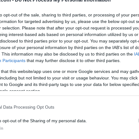
de med 54 sekunder:
to opt-out of the sale, sharing to third parties, or processing of your per
formation for targeted advertising by us, please use the below opt-out s
r selection. Please note that after your opt-out request is processed y
e å gå fort. Men jeg hadde bestemt meg for at på førs
eing interest-based ads based on personal information utilized by us or
re innblandet i uhell eller knekke noen staver, sier
disclosed to third parties prior to your opt-out. You may separately opt-
losure of your personal information by third parties on the IAB’s list of
. This information may also be disclosed by us to third parties on the
IA
Participants
that may further disclose it to other third parties.
on som måtte gjøre jobben.
 that this website/app uses one or more Google services and may gath
including but not limited to your visit or usage behaviour. You may click 
å og heie på de andre når man konkurrerer. Men jeg ro
 to Google and its third-party tags to use your data for below specifi
 kan hjelpe hverandre og bytte på å dra. Men de slet o
ogle consent section.
kyld på dem, sier Halfvarsson.
l Data Processing Opt Outs
ekund for sekund, men Halfvarsson klarte å holde unn
o opt-out of the Sharing of my personal data.
In
t gående til målstreken, men veldig glad for at den ko