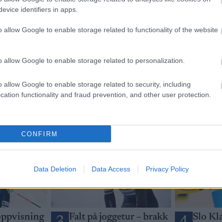
evice identifiers in apps.
o allow Google to enable storage related to functionality of the website
etsbrev
o allow Google to enable storage related to personalization.
o allow Google to enable storage related to security, including
cation functionality and fraud prevention, and other user protection.
CONFIRM
Data Deletion
Data Access
Privacy Policy
ppvisning
Falt på joggetur – brakk
Slo Kl