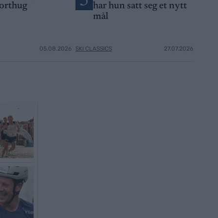
5
orthug
har hun satt seg et nytt
mål
05.08.2026
SKI CLASSICS
27.07.2026