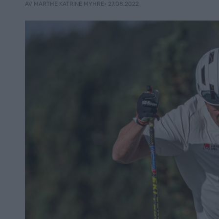
• 27.08.2022
AV MARTHE KATRINE MYHRE